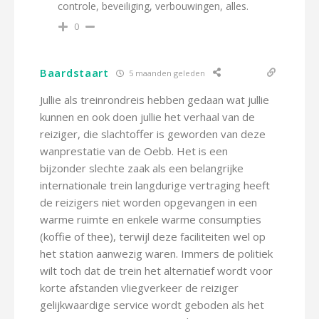
controle, beveiliging, verbouwingen, alles.
0
Baardstaart
5 maanden geleden
Jullie als treinrondreis hebben gedaan wat jullie
kunnen en ook doen jullie het verhaal van de
reiziger, die slachtoffer is geworden van deze
wanprestatie van de Oebb. Het is een
bijzonder slechte zaak als een belangrijke
internationale trein langdurige vertraging heeft
de reizigers niet worden opgevangen in een
warme ruimte en enkele warme consumpties
(koffie of thee), terwijl deze faciliteiten wel op
het station aanwezig waren. Immers de politiek
wilt toch dat de trein het alternatief wordt voor
korte afstanden vliegverkeer de reiziger
gelijkwaardige service wordt geboden als het