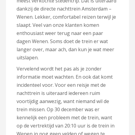
meest verkochte stedentrip. Dat is uiteraard
dankzij de directe nachttrein Amsterdam –
Wenen. Lekker, comfortabel reizen terwijl je
slaapt. Veel van onze klanten komen
enthousiast weer terug naar een paar
dagen Wenen. Soms doet de trein er wat
langer over, maar ach, dan kun je wat meer
uitslapen.
Vervelend wordt het pas als je zonder
informatie moet wachten. En ook dat komt
incidenteel voor. Voor een reisje met de
nachttrein is uiteraard iedereen ruim
voortijdig aanwezig, want niemand wil de
trein missen. Op 30 december was er
kennelijk een probleem met de trein, want
op de vertrektijd van 20:10 uur is de trein in
Wenen in nog geen velden of wegen te