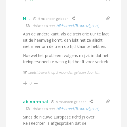
N...
5 maanden geleden
Antwoord aan
Hildebrand (Treinreiziger.nl)
Aan de andere kant, als de trein drie uur te laat
uit de heenweg komt, dan lukt het ze allicht
niet meer om de trein op tijd klaar te hebben.
Hoewel het probleem volgens mij zit in dat het
treinpersoneel te weinig tijd heeft voor vertrek.
Laatst bewerkt op 5 maanden geleden door N...
0
ab normaal
5 maanden geleden
Antwoord aan
Hildebrand (Treinreiziger.nl)
Sinds de nieuwe Europese richtlijn over
ReisRechten is afgesproken dat de