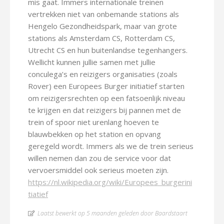
mis gaat. Immers internationale treinen
vertrekken niet van onbemande stations als
Hengelo Gezondheidspark, maar van grote
stations als Amsterdam CS, Rotterdam CS,
Utrecht CS en hun buitenlandse tegenhangers.
Wellicht kunnen jullie samen met jullie
conculega’s en reizigers organisaties (zoals
Rover) een Europees Burger initiatief starten
om reizigersrechten op een fatsoenlijk niveau
te krijgen en dat reizigers bij pannen met de
trein of spoor niet urenlang hoeven te
blauwbekken op het station en opvang
geregeld wordt. Immers als we de trein serieus
willen nemen dan zou de service voor dat
vervoersmiddel ook serieus moeten zijn.
https://nl.wikipedia.org/wiki/Europees_burgerini
tiatief
Laatst bewerkt op 5 maanden geleden door Baardstaart