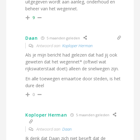
uitgegeven wordt aan aanleg, onderhoud en
beheer van het wegennet.
9
Daan
5 maanden geleden
Antwoord aan
Koploper Herman
Als je mijn bericht had gelezen dat had jij ook
geweten dat het wegennet* (oftwel wat
rijkswaterstaat doet) alleen de snelwegen zijn.
En alle toewegen ernaartoe door steden, is het
dure deel
0
Koploper Herman
5 maanden geleden
Antwoord aan
Daan
Ik denk dat Daan zich niet beseft dat de