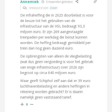
Annemiek
5 maanden geleden
Antwoord aan
Daan
De infraheffing die in 2025 doorbelast is voor
de keuze tot het gebruiken van de
infrastructuur van de HSL bedraagt 93,3
miljoen euro. Er zijn 269 aangevraagde
treinpaden per werkdag die benut kunnen
worden. De heffing bedraagt gemiddeld per
trein dan nog geen duizend euro.
De opbrengsten van alleen de vliegbelasting
(wat dus geen vergoeding is voor het gebruik
van enige infrastructuur) over 2026 zijn
begroot op circa 640 miljoen euro.
Waar geeft Schiphol zelf aan dat er 39 euro
luchthavenbelasting en andere heffingen in
rekening worden gebracht? Er is daarin
namelijk geen vaststaand tarief.
6