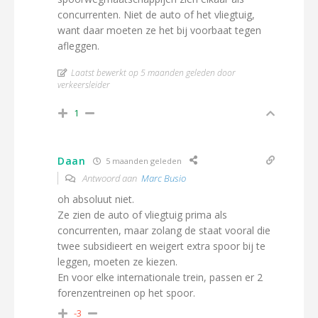
concurrenten. Niet de auto of het vliegtuig,
want daar moeten ze het bij voorbaat tegen
afleggen.
Laatst bewerkt op 5 maanden geleden door
verkeersleider
1
Daan
5 maanden geleden
Antwoord aan
Marc Busio
oh absoluut niet.
Ze zien de auto of vliegtuig prima als
concurrenten, maar zolang de staat vooral die
twee subsidieert en weigert extra spoor bij te
leggen, moeten ze kiezen.
En voor elke internationale trein, passen er 2
forenzentreinen op het spoor.
-3