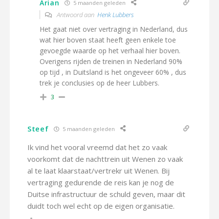
Arian
5 maanden geleden
Antwoord aan
Henk Lubbers
Het gaat niet over vertraging in Nederland, dus
wat hier boven staat heeft geen enkele toe
gevoegde waarde op het verhaal hier boven.
Overigens rijden de treinen in Nederland 90%
op tijd , in Duitsland is het ongeveer 60% , dus
trek je conclusies op de heer Lubbers.
3
Steef
5 maanden geleden
Ik vind het vooral vreemd dat het zo vaak
voorkomt dat de nachttrein uit Wenen zo vaak
al te laat klaarstaat/vertrekr uit Wenen. Bij
vertraging gedurende de reis kan je nog de
Duitse infrastructuur de schuld geven, maar dit
duidt toch wel echt op de eigen organisatie.