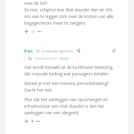
over de hsl?
En nee, schiphol was flink duurder dan de HSL
om aan te leggen (om over de kosten van alle
bagagechecks maar te zwijgen)
-3
Piet
5 maanden geleden
Antwoord aan
Daan
Dat wordt betaald uit de luchthaven belasting,
dat massale bedrag wat passagiers betalen.
Betaal je met een treinreis perronbelasting?
Dacht het niet.
Plus dat het aanleggen van spoorwegen en
infrastructuur een stuk duurder is dan het
aanleggen van een vliegveld.
3