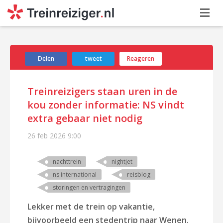
Delen
tweet
Reageren
Treinreizigers staan uren in de
kou zonder informatie: NS vindt
extra gebaar niet nodig
26 feb 2026
9:00
nachttrein
nightjet
ns international
reisblog
storingen en vertragingen
Lekker met de trein op vakantie,
bijvoorbeeld een stedentrip naar Wenen.