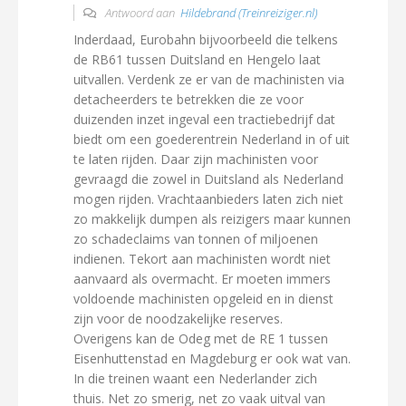
Antwoord aan
Hildebrand (Treinreiziger.nl)
Inderdaad, Eurobahn bijvoorbeeld die telkens
de RB61 tussen Duitsland en Hengelo laat
uitvallen. Verdenk ze er van de machinisten via
detacheerders te betrekken die ze voor
duizenden inzet ingeval een tractiebedrijf dat
biedt om een goederentrein Nederland in of uit
te laten rijden. Daar zijn machinisten voor
gevraagd die zowel in Duitsland als Nederland
mogen rijden. Vrachtaanbieders laten zich niet
zo makkelijk dumpen als reizigers maar kunnen
zo schadeclaims van tonnen of miljoenen
indienen. Tekort aan machinisten wordt niet
aanvaard als overmacht. Er moeten immers
voldoende machinisten opgeleid en in dienst
zijn voor de noodzakelijke reserves.
Overigens kan de Odeg met de RE 1 tussen
Eisenhuttenstad en Magdeburg er ook wat van.
In die treinen waant een Nederlander zich
thuis. Net zo smerig, net zo vaak uitval van