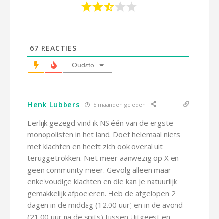
67
REACTIES
Oudste
Henk Lubbers
5 maanden geleden
Eerlijk gezegd vind ik NS één van de ergste
monopolisten in het land. Doet helemaal niets
met klachten en heeft zich ook overal uit
teruggetrokken. Niet meer aanwezig op X en
geen community meer. Gevolg alleen maar
enkelvoudige klachten en die kan je natuurlijk
gemakkelijk afpoeieren. Heb de afgelopen 2
dagen in de middag (12.00 uur) en in de avond
(21.00 uur na de spits) tussen Uitgeest en