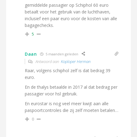
gemiddelde passagier op Schiphol 60 euro
betaalt voor het gebruik van de luchthaven,
inclusief een paar euro voor de kosten van alle
bagagechecks.
5
Daan
5 maanden geleden
Antwoord aan
Koploper Herman
Raar, volgens schiphol zelf is dat bedrag 39
euro.
En de thalys betaalde in 2017 al dat bedrag per
passagier voor hsl gebruik.
En eurostar is nog veel meer kwijt aan alle
paspoortcontroles die zij zelf moeten betalen…
0