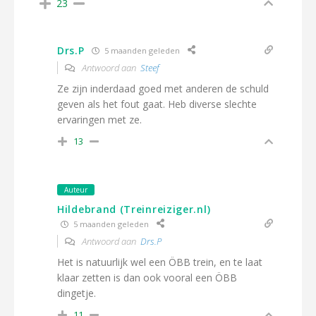
23
Drs.P
5 maanden geleden
Antwoord aan
Steef
Ze zijn inderdaad goed met anderen de schuld
geven als het fout gaat. Heb diverse slechte
ervaringen met ze.
13
Auteur
Hildebrand (Treinreiziger.nl)
5 maanden geleden
Antwoord aan
Drs.P
Het is natuurlijk wel een ÖBB trein, en te laat
klaar zetten is dan ook vooral een ÖBB
dingetje.
11