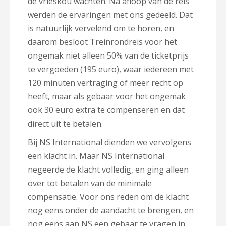
de vrieskou wachten. Na afloop van de reis
werden de ervaringen met ons gedeeld. Dat
is natuurlijk vervelend om te horen, en
daarom besloot Treinrondreis voor het
ongemak niet alleen 50% van de ticketprijs
te vergoeden (195 euro), waar iedereen met
120 minuten vertraging of meer recht op
heeft, maar als gebaar voor het ongemak
ook 30 euro extra te compenseren en dat
direct uit te betalen.
Bij
NS International
dienden we vervolgens
een klacht in. Maar NS International
negeerde de klacht volledig, en ging alleen
over tot betalen van de minimale
compensatie. Voor ons reden om de klacht
nog eens onder de aandacht te brengen, en
nog eens aan NS een gebaar te vragen in