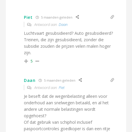
Piet
5 maanden geleden
Antwoord aan
Daan
Luchtvaart gesubsidieerd? Auto gesubsidieerd?
Treinen, die zijn gesubsidieerd, zonder die
subsidie zouden de prijzen velen malen hoger
zijn.
5
Daan
5 maanden geleden
Antwoord aan
Piet
Je beseft dat de wegenbelasting alleen voor
onderhoud aan snelwegen betaald, en al het
andere uit normale belastingen wordt
opgehoest?
Of dat gebruik van schiphol inclusief
paspoortcontroles goedkoper is dan een ritje