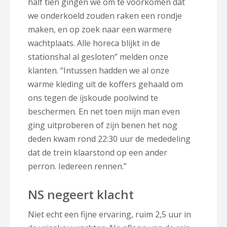
half tien gingen we om te voorkomen dat
we onderkoeld zouden raken een rondje
maken, en op zoek naar een warmere
wachtplaats. Alle horeca blijkt in de
stationshal al gesloten” melden onze
klanten. “Intussen hadden we al onze
warme kleding uit de koffers gehaald om
ons tegen de ijskoude poolwind te
beschermen. En net toen mijn man even
ging uitproberen of zijn benen het nog
deden kwam rond 22:30 uur de mededeling
dat de trein klaarstond op een ander
perron. Iedereen rennen.”
NS negeert klacht
Niet echt een fijne ervaring, ruim 2,5 uur in