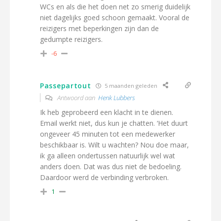
WCs en als die het doen net zo smerig duidelijk
niet dagelijks goed schoon gemaakt. Vooral de
reizigers met beperkingen zijn dan de
gedumpte reizigers.
-6
Passepartout
5 maanden geleden
Antwoord aan
Henk Lubbers
Ik heb geprobeerd een klacht in te dienen.
Email werkt niet, dus kun je chatten. ‘Het duurt
ongeveer 45 minuten tot een medewerker
beschikbaar is. Wilt u wachten? Nou doe maar,
ik ga alleen ondertussen natuurlijk wel wat
anders doen. Dat was dus niet de bedoeling.
Daardoor werd de verbinding verbroken.
1