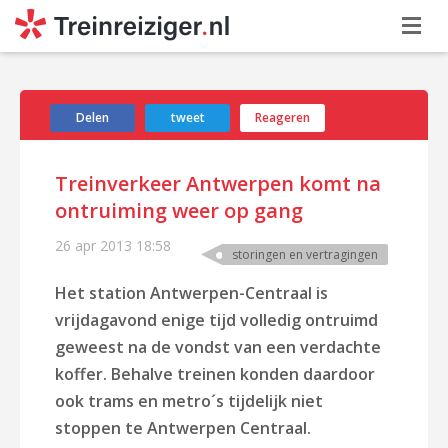
Delen
tweet
Reageren
Treinverkeer Antwerpen komt na
ontruiming weer op gang
26 apr 2013
18:58
storingen en vertragingen
Het station Antwerpen-Centraal is
vrijdagavond enige tijd volledig ontruimd
geweest na de vondst van een verdachte
koffer. Behalve treinen konden daardoor
ook trams en metro´s tijdelijk niet
stoppen te Antwerpen Centraal.