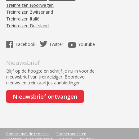
Treinreizen Noorwegen
Treinreizen Zwitserland
Treinreizen Italië
Treinreizen Duitsland
Facebook
Twitter
Youtube
Nieuwsbrief
Blijf op de hoogte en schrijf je nu in voor de
nieuwsbrief van treinreiziger. Boordevol
nieuws en treinkaartjes aanbiedingen.
Nieuwsbrief ontvangen
Contact met de redactie
Partnerberichten