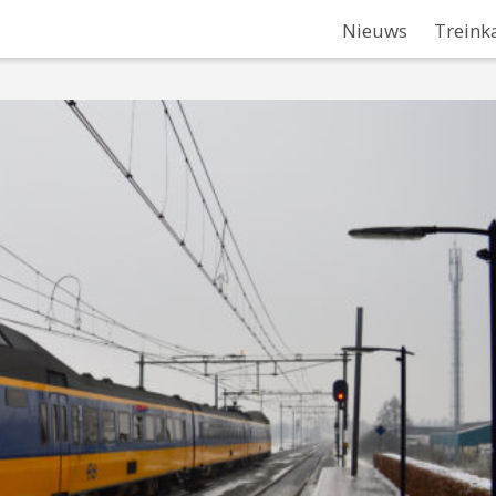
Nieuws
Treink