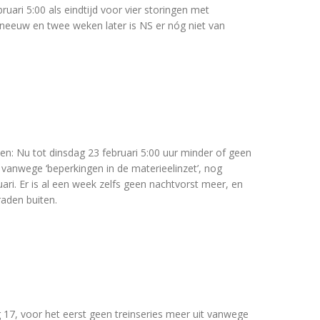
uari 5:00 als eindtijd voor vier storingen met
sneeuw en twee weken later is NS er nóg niet van
: Nu tot dinsdag 23 februari 5:00 uur minder of geen
n vanwege ‘beperkingen in de materieelinzet’, nog
ri. Er is al een week zelfs geen nachtvorst meer, en
aden buiten.
 17, voor het eerst geen treinseries meer uit vanwege