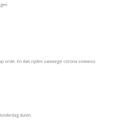
ogen
op orde. En dan rijden vanwege corona sowieso
donderdag duren.