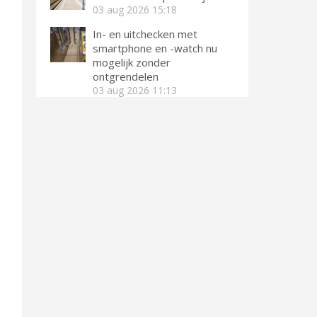
03 aug 2026
15:18
In- en uitchecken met
smartphone en -watch nu
mogelijk zonder
ontgrendelen
03 aug 2026
11:13