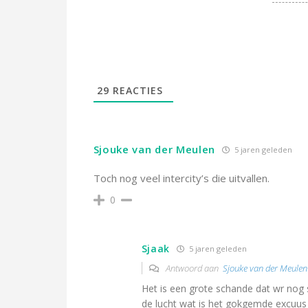
29
REACTIES
Sjouke van der Meulen
5 jaren geleden
Toch nog veel intercity’s die uitvallen.
0
Sjaak
5 jaren geleden
Antwoord aan
Sjouke van der Meulen
Het is een grote schande dat wr nog st
de lucht wat is het gokgemde excuus