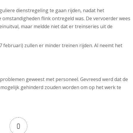
liere dienstregeling te gaan rijden, nadat het
e omstandigheden flink ontregeld was. De vervoerder wees
inuitval, maar meldde niet dat er treinseries uit de
februari) zullen er minder treinen rijden. Al neemt het
 problemen geweest met personeel. Gevreesd werd dat de
 mogelijk gehinderd zouden worden om op het werk te
0