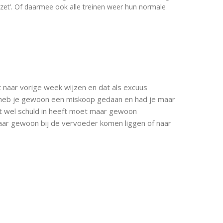
nzet’. Of daarmee ook alle treinen weer hun normale
et naar vorige week wijzen en dat als excuus
u heb je gewoon een miskoop gedaan en had je maar
ht wel schuld in heeft moet maar gewoon
ar gewoon bij de vervoeder komen liggen of naar