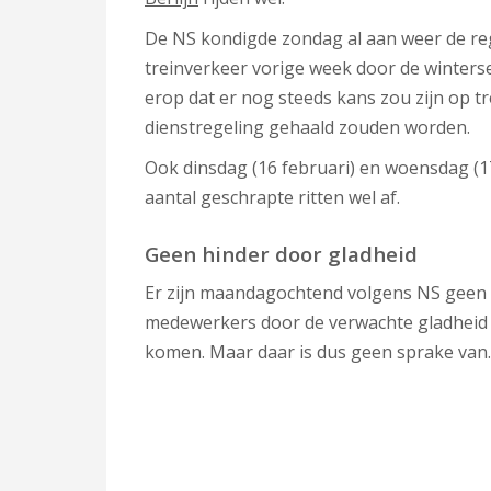
De NS kondigde zondag al aan weer de regu
treinverkeer vorige week door de winters
erop dat er nog steeds kans zou zijn op tre
dienstregeling gehaald zouden worden.
Ook dinsdag (16 februari) en woensdag (17 
aantal geschrapte ritten wel af.
Geen hinder door gladheid
Er zijn maandagochtend volgens NS geen
medewerkers door de verwachte gladheid
komen. Maar daar is dus geen sprake van.