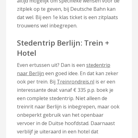
altijd mogelijk om specifieke wensen voor de
zitplek op te geven, bij Deutsche Bahn kan
dat wel. Bij een 1e klas ticket is een zitplaats
trouwens wel inbegrepen.
Stedentrip Berlijn: Trein +
Hotel
Even ertussen uit? Dan is een
stedentrip
naar Berlijn
een goed idee. En dat kan zeker
ook per trein. Bij
Treinrondreis.nl
is er een
interessante deal: vanaf € 335 p.p. boek je
een complete stedentrip. Niet alleen de
treinrit naar Berlijn is inbegrepen, maar ook
onbeperkt gebruik van het openbaar
vervoer in de Duitse hoofdstad. Daarnaast
verblijf je uiteraard in een hotel dat