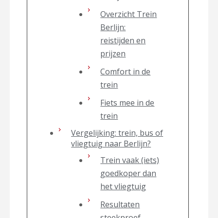
Overzicht Trein
Berlijn:
reistijden en
prijzen
Comfort in de
trein
Fiets mee in de
trein
Vergelijking: trein, bus of
vliegtuig naar Berlijn?
Trein vaak (iets)
goedkoper dan
het vliegtuig
Resultaten
steekproef