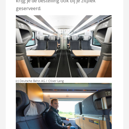
krijg je de bestelling ook bij je zitplek
geserveerd.
(c) Deutsche Bahn AG / Oliver Lang