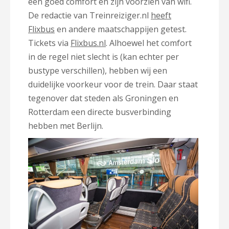
een goed comfort en zijn voorzien van wifi.
De redactie van Treinreiziger.nl
heeft
Flixbus
en andere maatschappijen getest.
Tickets via
Flixbus.nl
. Alhoewel het comfort
in de regel niet slecht is (kan echter per
bustype verschillen), hebben wij een
duidelijke voorkeur voor de trein. Daar staat
tegenover dat steden als Groningen en
Rotterdam een directe busverbinding
hebben met Berlijn.