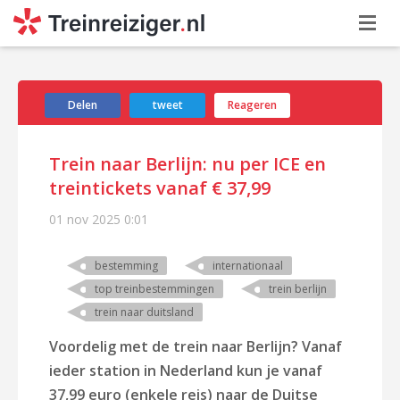
Delen
tweet
Reageren
Trein naar Berlijn: nu per ICE en
treintickets vanaf € 37,99
01 nov 2025
0:01
bestemming
internationaal
top treinbestemmingen
trein berlijn
trein naar duitsland
Voordelig met de trein naar Berlijn?
Vanaf
ieder station in Nederland kun je vanaf
37,99 euro (enkele reis) naar de Duitse