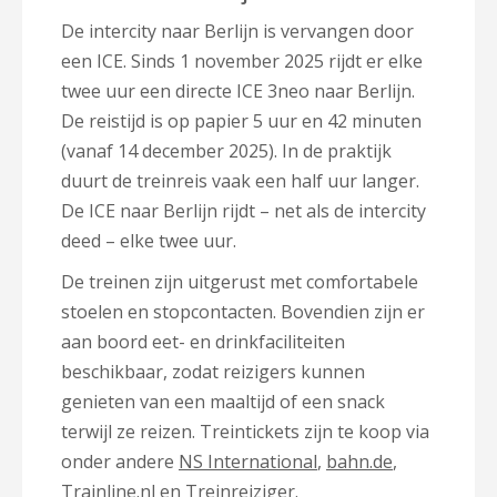
De intercity naar Berlijn is vervangen door
een ICE. Sinds 1 november 2025 rijdt er elke
twee uur een directe ICE 3neo naar Berlijn.
De reistijd is op papier 5 uur en 42 minuten
(vanaf 14 december 2025). In de praktijk
duurt de treinreis vaak een half uur langer.
De ICE naar Berlijn rijdt – net als de intercity
deed – elke twee uur.
De treinen zijn uitgerust met comfortabele
stoelen en stopcontacten. Bovendien zijn er
aan boord eet- en drinkfaciliteiten
beschikbaar, zodat reizigers kunnen
genieten van een maaltijd of een snack
terwijl ze reizen. Treintickets zijn te koop via
onder andere
NS International
,
bahn.de
,
Trainline
.nl en
Treinreiziger
.