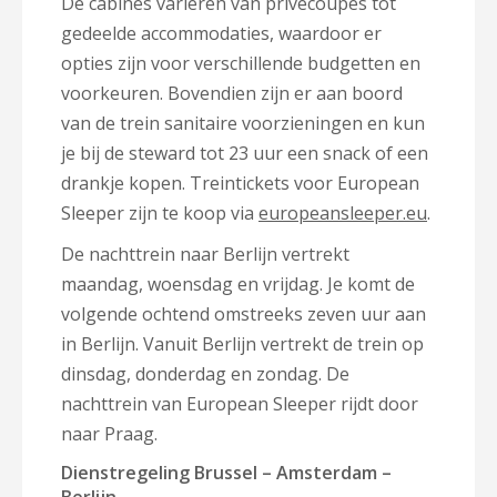
De cabines variëren van privécoupes tot
gedeelde accommodaties, waardoor er
opties zijn voor verschillende budgetten en
voorkeuren. Bovendien zijn er aan boord
van de trein sanitaire voorzieningen en kun
je bij de steward tot 23 uur een snack of een
drankje kopen. Treintickets voor European
Sleeper zijn te koop via
europeansleeper.eu
.
De nachttrein naar Berlijn vertrekt
maandag, woensdag en vrijdag. Je komt de
volgende ochtend omstreeks zeven uur aan
in Berlijn. Vanuit Berlijn vertrekt de trein op
dinsdag, donderdag en zondag. De
nachttrein van European Sleeper rijdt door
naar Praag.
Dienstregeling Brussel – Amsterdam –