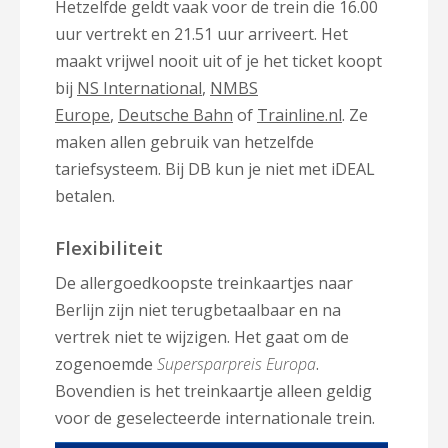
Hetzelfde geldt vaak voor de trein die 16.00
uur vertrekt en 21.51 uur arriveert. Het
maakt vrijwel nooit uit of je het ticket koopt
bij
NS International
,
NMBS
Europe
,
Deutsche Bahn
of
Trainline.nl
. Ze
maken allen gebruik van hetzelfde
tariefsysteem. Bij DB kun je niet met iDEAL
betalen.
Flexibiliteit
De allergoedkoopste treinkaartjes naar
Berlijn zijn niet terugbetaalbaar en na
vertrek niet te wijzigen. Het gaat om de
zogenoemde
Supersparpreis Europa
.
Bovendien is het treinkaartje alleen geldig
voor de geselecteerde internationale trein.