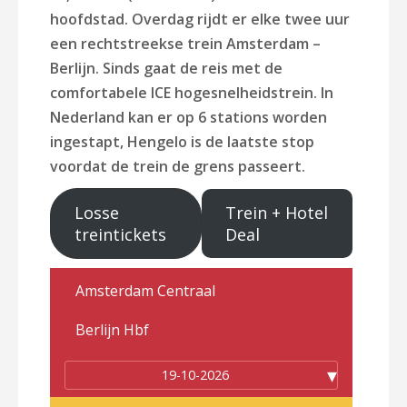
hoofdstad.
Overdag rijdt er elke twee uur
een rechtstreekse trein Amsterdam –
Berlijn.
Sinds gaat de reis met de
comfortabele ICE hogesnelheidstrein.
In
Nederland kan er op 6 stations worden
ingestapt, Hengelo is de laatste stop
voordat de trein de grens passeert.
Losse
Trein + Hotel
treintickets
Deal
19-10-2026