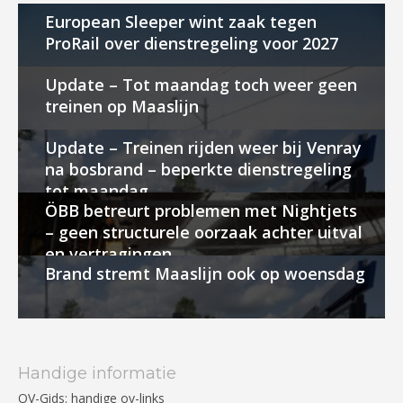
European Sleeper wint zaak tegen
ProRail over dienstregeling voor 2027
Update – Tot maandag toch weer geen
treinen op Maaslijn
Update – Treinen rijden weer bij Venray
na bosbrand – beperkte dienstregeling
tot maandag
ÖBB betreurt problemen met Nightjets
– geen structurele oorzaak achter uitval
en vertragingen
Brand stremt Maaslijn ook op woensdag
Handige informatie
OV-Gids: handige ov-links