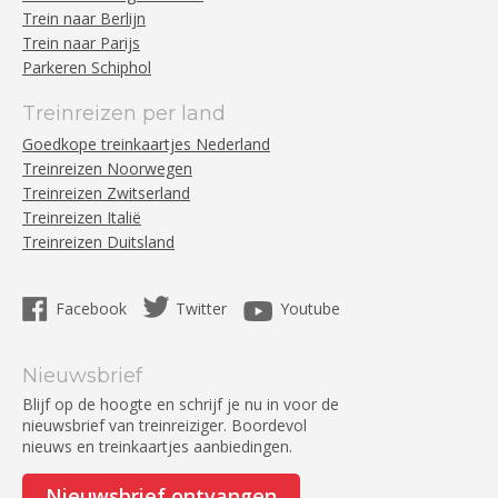
Trein naar Berlijn
Trein naar Parijs
Parkeren Schiphol
Treinreizen per land
Goedkope treinkaartjes Nederland
Treinreizen Noorwegen
Treinreizen Zwitserland
Treinreizen Italië
Treinreizen Duitsland
Facebook
Twitter
Youtube
Nieuwsbrief
Blijf op de hoogte en schrijf je nu in voor de
nieuwsbrief van treinreiziger. Boordevol
nieuws en treinkaartjes aanbiedingen.
Nieuwsbrief ontvangen