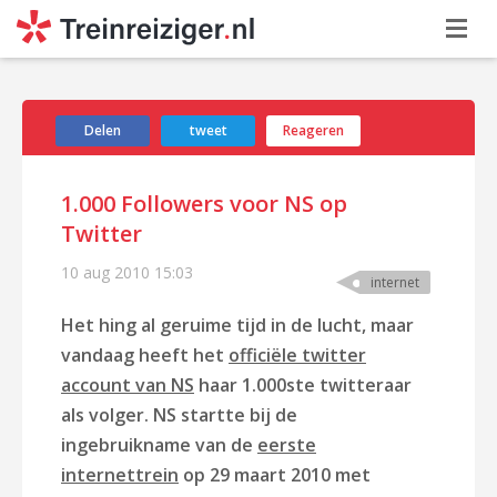
Delen
tweet
Reageren
1.000 Followers voor NS op
Twitter
10 aug 2010
15:03
internet
Het hing al geruime tijd in de lucht, maar
vandaag heeft het
officiële twitter
account van NS
haar 1.000ste twitteraar
als volger. NS startte bij de
ingebruikname van de
eerste
internettrein
op 29 maart 2010 met