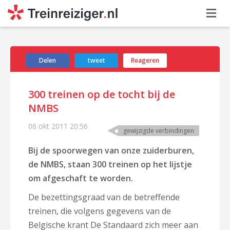
Delen
tweet
Reageren
300 treinen op de tocht bij de
NMBS
06 okt 2011
20:56
gewijzigde verbindingen
Bij de spoorwegen van onze zuiderburen,
de NMBS, staan 300 treinen op het lijstje
om afgeschaft te worden.
De bezettingsgraad van de betreffende
treinen, die volgens gegevens van de
Belgische krant De Standaard zich meer aan