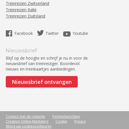
Treinreizen Zwitserland
Treinreizen Italië
Treinreizen Duitsland
Facebook
Twitter
Youtube
Nieuwsbrief
Blijf op de hoogte en schrijf je nu in voor de
nieuwsbrief van treinreiziger. Boordevol
nieuws en treinkaartjes aanbiedingen.
Nieuwsbrief ontvangen
Contact met de redactie
Partnerberichten
Creation Online Marketing
Cookie
Privacy
Wijzig uw cookievoorkeuren