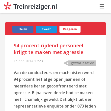
Delen
tweet
Reageren
94 procent rijdend personeel
krijgt te maken met agressie
16 dec 2014
12:23
geweld in het ov
Van de conducteurs en machinisten werd
94 procent het afgelopen jaar een of
meerdere keren geconfronteerd met
agressie. Bijna twee derde had te maken
met lichamelijk geweld. Dat blijkt uit een
representatieve enquête onder 873 leden