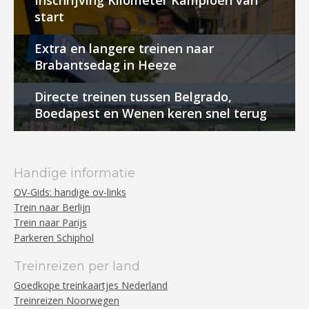
Inschrijving Kilometer Kampioen van
start
Extra en langere treinen naar
Brabantsedag in Heeze
Directe treinen tussen Belgrado,
Boedapest en Wenen keren snel terug
Handige informatie
OV-Gids: handige ov-links
Trein naar Berlijn
Trein naar Parijs
Parkeren Schiphol
Treinreizen per land
Goedkope treinkaartjes Nederland
Treinreizen Noorwegen