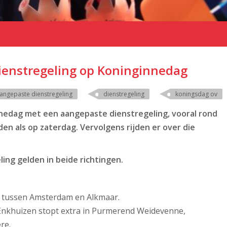
ienstregeling op Koninginnedag
angepaste dienstregeling
dienstregeling
koningsdag ov
nnedag met een aangepaste dienstregeling, vooral rond
en als op zaterdag. Vervolgens rijden er over die
ing gelden in beide richtingen.
IC tussen Amsterdam en Alkmaar.
Enkhuizen stopt extra in Purmerend Weidevenne,
re.