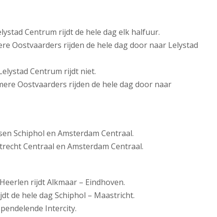
lystad Centrum rijdt de hele dag elk halfuur.
re Oostvaarders rijden de hele dag door naar Lelystad
elystad Centrum rijdt niet.
mere Oostvaarders rijden de hele dag door naar
ussen Schiphol en Amsterdam Centraal.
 Utrecht Centraal en Amsterdam Centraal.
 Heerlen rijdt Alkmaar – Eindhoven.
jdt de hele dag Schiphol – Maastricht.
 pendelende Intercity.