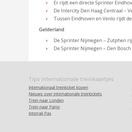
Er rijdt een directe Sprinter Eindho
De Intercity Den Haag Centraal – Ve
Tussen Eindhoven en Venlo rijdt de 
Gelderland
De Sprinter Nijmegen – Zutphen rijd
De Sprinter Nijmegen – Den Bosch ri
Tips internationale treinkaartjes
Internationaal treinticket kopen
Nieuws over internationale treintickets
Trein naar Londen
Trein naar Parijs
Interrail Pas