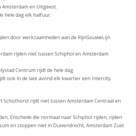
en Amsterdam en Uitgeest.
e hele dag elk halfuur.
rijden door werkzaamheden aan de RijnGouweLijn
terdam rijden niet tussen Schiphol en Amsterdam
lystad Centrum rijdt de hele dag.
 ook in de late avond elk kwartier een Intercity.
t Schothorst rijdt niet tussen Amsterdam Centraal en
en, Enschede die normaal naar Schiphol rijden, rijden
sum en stoppen niet in Duivendrecht, Amsterdam Zuid