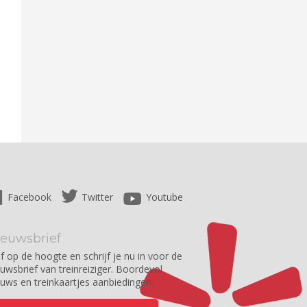
Facebook
Twitter
Youtube
ieuwsbrief
jf op de hoogte en schrijf je nu in voor de
euwsbrief van treinreiziger. Boordevol
euws en treinkaartjes aanbiedingen.