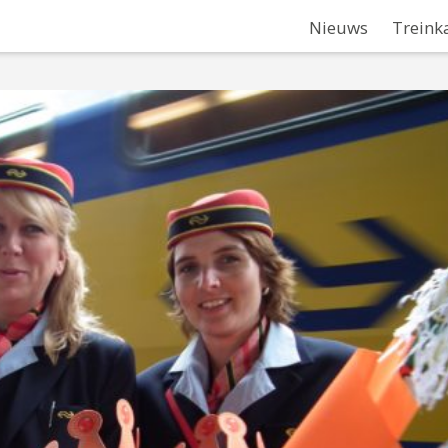
Nieuws
Treink