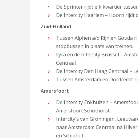
De Sprinter rijdt elk kwartier tuss
De Intercity Haarlem – Hoorn rijdt d
Zuid-Holland
Tussen Alphen a/d Rijn en Gouda 
stopbussen in plaats van treinen.
Fyra en de Intercity Brussel – Ams
Centraal.
De Intercity Den Haag Centraal – Le
Tussen Amsterdam en Dordrecht rijdt
Amersfoort
De Intercity Enkhuizen – Amersfoor
Amersfoort Schothorst.
Intercity´s van Groningen, Leeuward
naar Amsterdam Centraal na Hilver
en Schiphol.