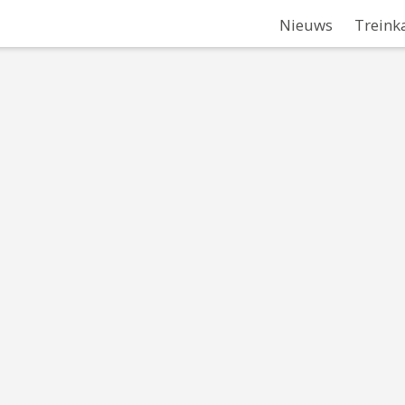
Nieuws
Treink