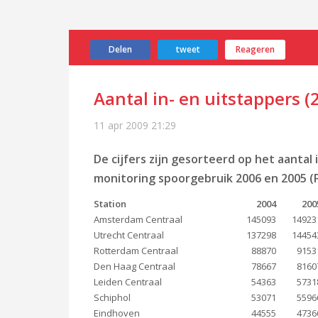
Delen
tweet
Reageren
Aantal in- en uitstappers (
11 apr 2009
21:29
De cijfers zijn gesorteerd op het aantal i
monitoring spoorgebruik 2006 en 2005 (Pr
Station
2004
200
Amsterdam Centraal
145093
14923
Utrecht Centraal
137298
14454
Rotterdam Centraal
88870
9153
Den Haag Centraal
78667
8160
Leiden Centraal
54363
5731
Schiphol
53071
5596
Eindhoven
44555
4736