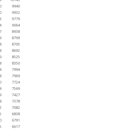
0
9940
0
9932
3
9779
4
9064
7
8938
9
8799
8
8705
8
8692
9
8525
8
8350
4
7994
8
7969
0
7724
4
7569
9
7427
8
7378
2
7082
5
6838
0
6791
5
6617