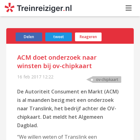
Delen
tweet
Reageren
ACM doet onderzoek naar
winsten bij ov-chipkaart
16 feb 2017
12:22
ov-chipkaart
De Autoriteit Consument en Markt (ACM)
is al maanden bezig met een onderzoek
naar Translink, het bedrijf achter de OV-
chipkaart. Dat meldt het Algemeen
Dagblad.
“We willen weten of Translink een