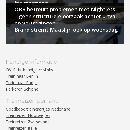
tot maandag
ÖBB betreurt problemen met Nightjets
– geen structurele oorzaak achter uitval
en vertragingen
Brand stremt Maaslijn ook op woensdag
Handige informatie
OV-Gids: handige ov-links
Trein naar Berlijn
Trein naar Parijs
Parkeren Schiphol
Treinreizen per land
Goedkope treinkaartjes Nederland
Treinreizen Noorwegen
Treinreizen Zwitserland
Treinreizen Italië