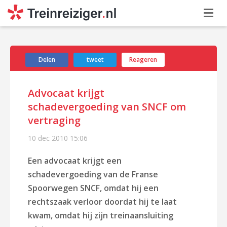
Delen
tweet
Reageren
Advocaat krijgt
schadevergoeding van SNCF om
vertraging
10 dec 2010
15:06
Een advocaat krijgt een
schadevergoeding van de Franse
Spoorwegen SNCF, omdat hij een
rechtszaak verloor doordat hij te laat
kwam, omdat hij zijn treinaansluiting