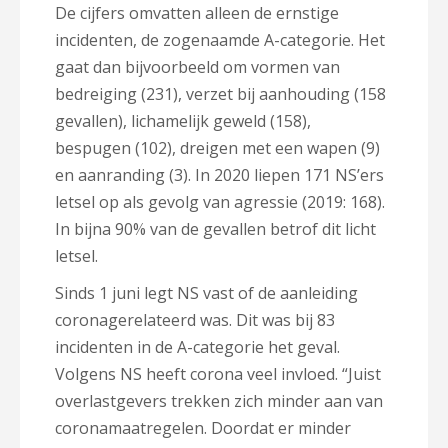
De cijfers omvatten alleen de ernstige
incidenten, de zogenaamde A-categorie. Het
gaat dan bijvoorbeeld om vormen van
bedreiging (231), verzet bij aanhouding (158
gevallen), lichamelijk geweld (158),
bespugen (102), dreigen met een wapen (9)
en aanranding (3). In 2020 liepen 171 NS’ers
letsel op als gevolg van agressie (2019: 168).
In bijna 90% van de gevallen betrof dit licht
letsel.
Sinds 1 juni legt NS vast of de aanleiding
coronagerelateerd was. Dit was bij 83
incidenten in de A-categorie het geval.
Volgens NS heeft corona veel invloed. “Juist
overlastgevers trekken zich minder aan van
coronamaatregelen. Doordat er minder