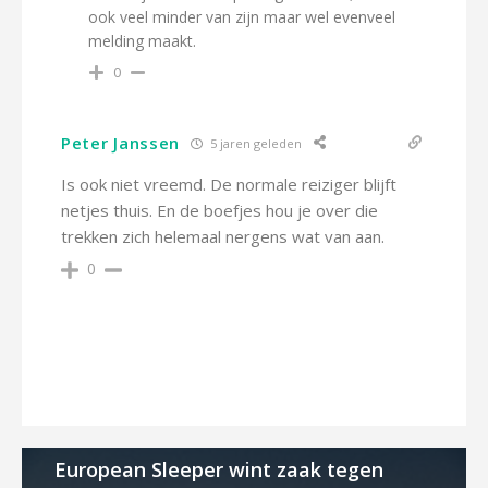
ook veel minder van zijn maar wel evenveel
melding maakt.
0
Peter Janssen
5 jaren geleden
Is ook niet vreemd. De normale reiziger blijft
netjes thuis. En de boefjes hou je over die
trekken zich helemaal nergens wat van aan.
0
European Sleeper wint zaak tegen