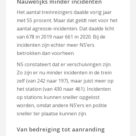
Nauwelijks minder incidenten
Het aantal treinreizigers daalde vorig jaar
met 55 procent. Maar dat geldt niet voor het
aantal agressie-incidenten. Dat daalde licht
van 678 in 2019 naar 661 in 2020. Bij de
incidenten zijn echter meer NS’ers
betrokken dan voorheen.
NS constateert dat er verschuivingen zijn.
Zo zijn er nu minder incidenten in de trein
zelf (van 242 naar 197), maar juist meer op
het station (van 430 naar 461). Incidenten
op stations kunnen sneller opgelost
worden, omdat andere NS’ers en politie
sneller ter plaatse kunnen zijn.
Van bedreiging tot aanranding