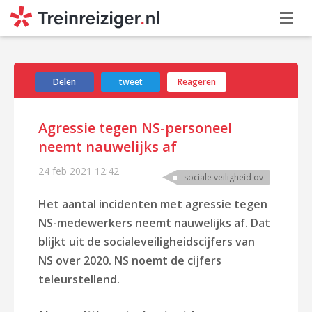
Delen
tweet
Reageren
Agressie tegen NS-personeel
neemt nauwelijks af
24 feb 2021
12:42
sociale veiligheid ov
Het aantal incidenten met agressie tegen
NS-medewerkers neemt nauwelijks af. Dat
blijkt uit de socialeveiligheidscijfers van
NS over 2020. NS noemt de cijfers
teleurstellend.