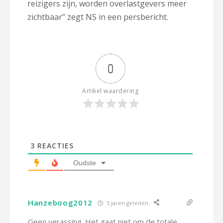
reizigers zijn, worden overlastgevers meer
zichtbaar” zegt NS in een persbericht.
0
Artikel waardering
3
REACTIES
Oudste
Hanzeboog2012
5 jaren geleden
Geen verassing. Het gaat niet om de totale