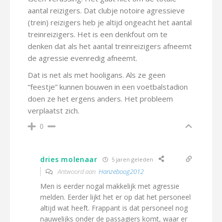
aantal reizigers. Dat clubje notoire agressieve
(trein) reizigers heb je altijd ongeacht het aantal
treinreizigers. Het is een denkfout om te
denken dat als het aantal treinreizigers afneemt
de agressie evenredig afneemt.
Dat is net als met hooligans. Als ze geen
“feestje” kunnen bouwen in een voetbalstadion
doen ze het ergens anders. Het probleem
verplaatst zich.
0
dries molenaar
5 jaren geleden
Antwoord aan
Hanzeboog2012
Men is eerder nogal makkelijk met agressie
melden. Eerder lijkt het er op dat het personeel
altijd wat heeft. Frappant is dat personeel nog
nauwelijks onder de passagiers komt, waar er