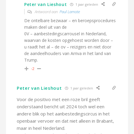
Peter van Lieshout
1 jaar geleden
Antwoord aan
Paul Lamote
De ontelbare bezwaar – en beroepsprocedures
maken deel uit van de
0V – aanbestedingscarrousel in Nederland,
waarvan de kosten opgehoest worden door –
u raadt het al – de ov – reizigers en niet door
de aandeelhouders van Arriva in het land van
Trump.
-2
Peter van Lieshout
1 jaar geleden
Voor de positivo met een roze bril geeft
onderstaand bericht uit 2024 toch wel een
andere blik op het aanbestedingscircus in het
openbaar vervoer en dat niet alleen in Brabant,
maar in heel Nederland.