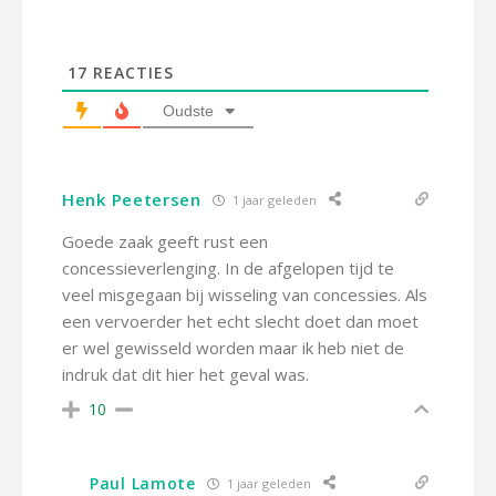
17
REACTIES
Oudste
Henk Peetersen
1 jaar geleden
Goede zaak geeft rust een
concessieverlenging. In de afgelopen tijd te
veel misgegaan bij wisseling van concessies. Als
een vervoerder het echt slecht doet dan moet
er wel gewisseld worden maar ik heb niet de
indruk dat dit hier het geval was.
10
Paul Lamote
1 jaar geleden