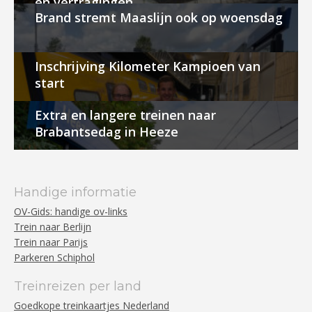
en vertragingen
Brand stremt Maaslijn ook op woensdag
Inschrijving Kilometer Kampioen van
start
Extra en langere treinen naar
Brabantsedag in Heeze
Handige informatie
OV-Gids: handige ov-links
Trein naar Berlijn
Trein naar Parijs
Parkeren Schiphol
Treinreizen per land
Goedkope treinkaartjes Nederland