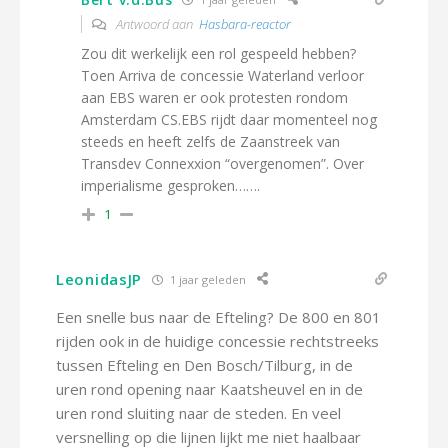
Antwoord aan
Hasbara-reactor
Zou dit werkelijk een rol gespeeld hebben?
Toen Arriva de concessie Waterland verloor
aan EBS waren er ook protesten rondom
Amsterdam CS.EBS rijdt daar momenteel nog
steeds en heeft zelfs de Zaanstreek van
Transdev Connexxion “overgenomen”. Over
imperialisme gesproken…….
1
LeonidasJP
1 jaar geleden
Een snelle bus naar de Efteling? De 800 en 801
rijden ook in de huidige concessie rechtstreeks
tussen Efteling en Den Bosch/Tilburg, in de
uren rond opening naar Kaatsheuvel en in de
uren rond sluiting naar de steden. En veel
versnelling op die lijnen lijkt me niet haalbaar