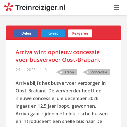
Delen
tweet
Reageren
Arriva wint opnieuw concessie
voor busvervoer Oost-Brabant
24 jul 2025
14:46
arriva
concessie
Arriva blijft het busvervoer verzorgen in
Oost-Brabant. De vervoerder heeft de
nieuwe concessie, die december 2026
ingaat en 12,5 jaar loopt, gewonnen.
Arriva gaat rijden met elektrische bussen
en introduceert een snelle bus naar De