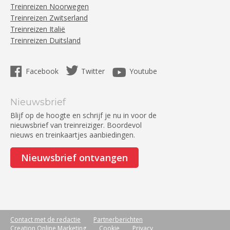
Treinreizen Noorwegen
Treinreizen Zwitserland
Treinreizen Italië
Treinreizen Duitsland
Facebook
Twitter
Youtube
Nieuwsbrief
Blijf op de hoogte en schrijf je nu in voor de
nieuwsbrief van treinreiziger. Boordevol
nieuws en treinkaartjes aanbiedingen.
Nieuwsbrief ontvangen
Contact met de redactie
Partnerberichten
Creation Online Marketing
Cookie
Privacy