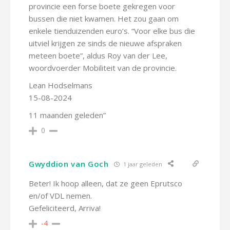
provincie een forse boete gekregen voor
bussen die niet kwamen. Het zou gaan om
enkele tienduizenden euro’s. “Voor elke bus die
uitviel krijgen ze sinds de nieuwe afspraken
meteen boete”, aldus Roy van der Lee,
woordvoerder Mobiliteit van de provincie.
Lean Hodselmans
15-08-2024
11 maanden geleden”
0
Gwyddion van Goch
1 jaar geleden
Beter! Ik hoop alleen, dat ze geen Eprutsco
en/of VDL nemen.
Gefeliciteerd, Arriva!
-4