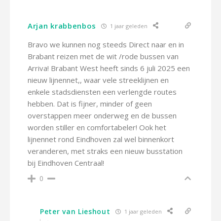
Arjan krabbenbos
1 jaar geleden
Bravo we kunnen nog steeds Direct naar en in
Brabant reizen met de wit /rode bussen van
Arriva! Brabant West heeft sinds 6 juli 2025 een
nieuw lijnennet,, waar vele streeklijnen en
enkele stadsdiensten een verlengde routes
hebben. Dat is fijner, minder of geen
overstappen meer onderweg en de bussen
worden stiller en comfortabeler! Ook het
lijnennet rond Eindhoven zal wel binnenkort
veranderen, met straks een nieuw busstation
bij Eindhoven Centraal!
0
Peter van Lieshout
1 jaar geleden