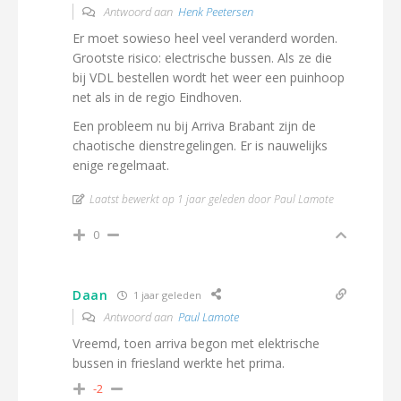
Antwoord aan
Henk Peetersen
Er moet sowieso heel veel veranderd worden.
Grootste risico: electrische bussen. Als ze die
bij VDL bestellen wordt het weer een puinhoop
net als in de regio Eindhoven.
Een probleem nu bij Arriva Brabant zijn de
chaotische dienstregelingen. Er is nauwelijks
enige regelmaat.
Laatst bewerkt op 1 jaar geleden door Paul Lamote
0
Daan
1 jaar geleden
Antwoord aan
Paul Lamote
Vreemd, toen arriva begon met elektrische
bussen in friesland werkte het prima.
-2