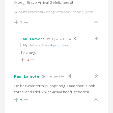
Ik zeg: Bravo Arriva! Gefeliciteerd!
Laatst bewerkt op 1 jaar geleden door Arjanus Kuperus
1
Paul Lamote
1 jaar geleden
Antwoord aan
Arjanus Kuperus
Te vroeg.
-4
Paul Lamote
1 jaar geleden
De bezwaartermijn loopt nog. Daardoor is ook
totaal onduidelijk wat Arriva heeft geboden.
5