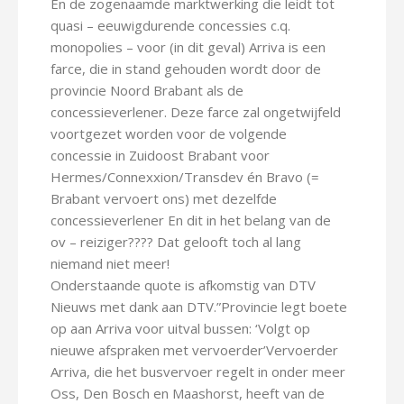
En de zogenaamde marktwerking die leidt tot
quasi – eeuwigdurende concessies c.q.
monopolies – voor (in dit geval) Arriva is een
farce, die in stand gehouden wordt door de
provincie Noord Brabant als de
concessieverlener. Deze farce zal ongetwijfeld
voortgezet worden voor de volgende
concessie in Zuidoost Brabant voor
Hermes/Connexxion/Transdev én Bravo (=
Brabant vervoert ons) met dezelfde
concessieverlener En dit in het belang van de
ov – reiziger???? Dat gelooft toch al lang
niemand niet meer!
Onderstaande quote is afkomstig van DTV
Nieuws met dank aan DTV.”Provincie legt boete
op aan Arriva voor uitval bussen: ‘Volgt op
nieuwe afspraken met vervoerder’Vervoerder
Arriva, die het busvervoer regelt in onder meer
Oss, Den Bosch en Maashorst, heeft van de