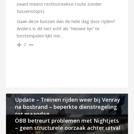
(want meest rechtstreekse route zonder
tussenstops)
Gaan deze bussen dan de hele dag door rijden?
Anders is dit niet echt als “nieuwe lijn” te
bestempelen lijkt me…
0
Update – Treinen rijden weer bij Venray
na bosbrand – beperkte dienstregeling
tot maandag
ÖBB betreurt problemen met Nightjets
– geen structurele oorzaak achter uitval