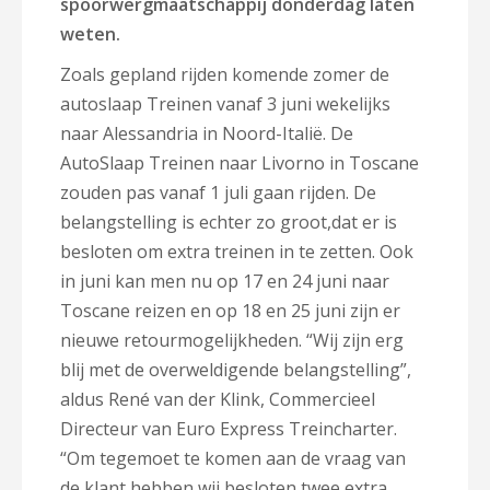
spoorwergmaatschappij donderdag laten
weten.
Zoals gepland rijden komende zomer de
autoslaap Treinen vanaf 3 juni wekelijks
naar Alessandria in Noord-Italië. De
AutoSlaap Treinen naar Livorno in Toscane
zouden pas vanaf 1 juli gaan rijden. De
belangstelling is echter zo groot,dat er is
besloten om extra treinen in te zetten. Ook
in juni kan men nu op 17 en 24 juni naar
Toscane reizen en op 18 en 25 juni zijn er
nieuwe retourmogelijkheden. “Wij zijn erg
blij met de overweldigende belangstelling”,
aldus René van der Klink, Commercieel
Directeur van Euro Express Treincharter.
“Om tegemoet te komen aan de vraag van
de klant hebben wij besloten twee extra