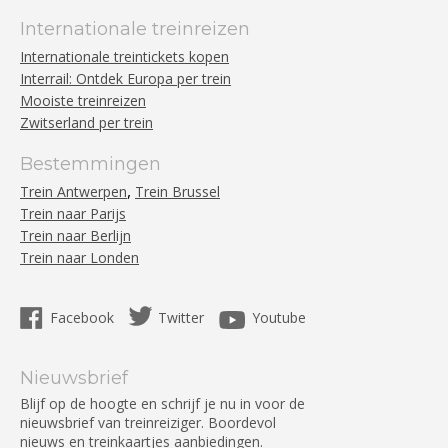
Internationale treinreizen
Internationale treintickets kopen
Interrail: Ontdek Europa per trein
Mooiste treinreizen
Zwitserland per trein
Bestemmingen
,
Trein Antwerpen
Trein Brussel
Trein naar Parijs
Trein naar Berlijn
Trein naar Londen
Facebook
Twitter
Youtube
Nieuwsbrief
Blijf op de hoogte en schrijf je nu in voor de
nieuwsbrief van treinreiziger. Boordevol
nieuws en treinkaartjes aanbiedingen.