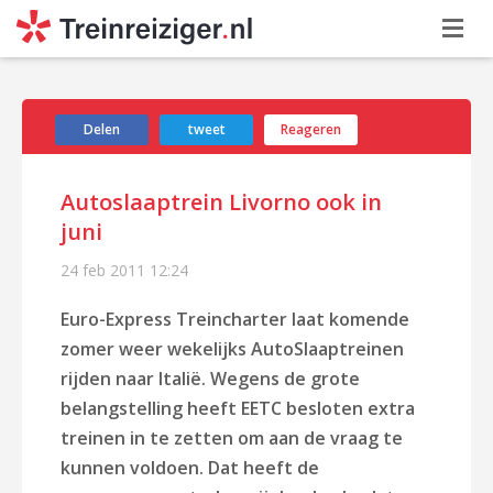
Delen
tweet
Reageren
Autoslaaptrein Livorno ook in
juni
24 feb 2011
12:24
Euro-Express Treincharter laat komende
zomer weer wekelijks AutoSlaaptreinen
rijden naar Italië. Wegens de grote
belangstelling heeft EETC besloten extra
treinen in te zetten om aan de vraag te
kunnen voldoen. Dat heeft de