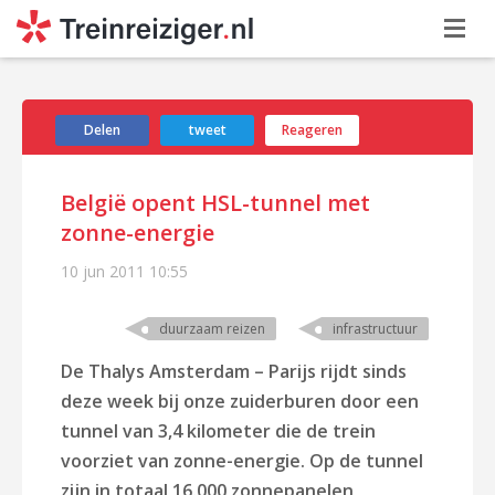
Delen
tweet
Reageren
België opent HSL-tunnel met
zonne-energie
10 jun 2011
10:55
duurzaam reizen
infrastructuur
De Thalys Amsterdam – Parijs rijdt sinds
deze week bij onze zuiderburen door een
tunnel van 3,4 kilometer die de trein
voorziet van zonne-energie. Op de tunnel
zijn in totaal 16.000 zonnepanelen