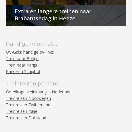
Extra en langere treinen naar
Brabantsedag in Heeze
Handige informatie
OV-Gids: handige ov-links
Trein naar Berlijn
Trein naar Parijs
Parkeren Schiphol
Treinreizen per land
Goedkope treinkaartjes Nederland
Treinreizen Noorwegen
Treinreizen Zwitserland
Treinreizen Italië
Treinreizen Duitsland