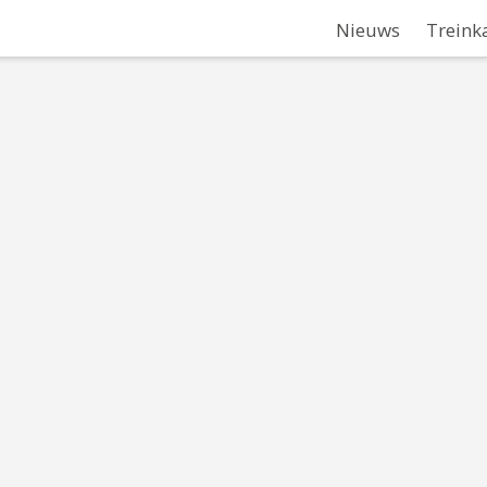
Nieuws
Treink