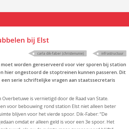
bbelen bij Elst
carla dik-faber (christenunie)
infrastructuur
e moet worden gereserveerd voor vier sporen bij station
nen hier ongestoord de stoptreinen kunnen passeren. Dit
 een serie schriftelijke vragen aan staatssecretaris
 Overbetuwe is vernietigd door de Raad van State.
n voor bebouwing rond station Elst niet alleen beter
te blijven voor het vierde spoor. Dik-Faber: “De
 gedaan omdat er alleen geld is voor een 3e spoor. Het