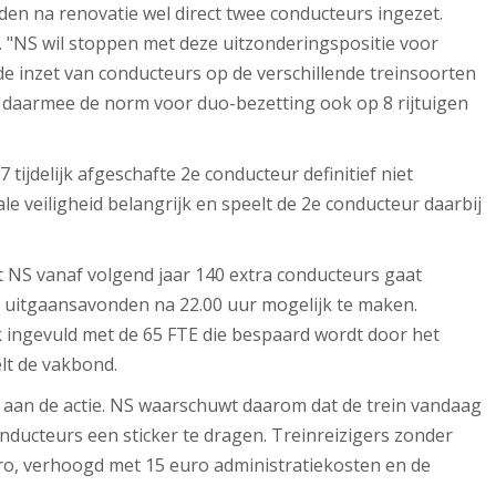
en na renovatie wel direct twee conducteurs ingezet.
. "NS wil stoppen met deze uitzonderingspositie voor
de inzet van conducteurs op de verschillende treinsoorten
t daarmee de norm voor duo-bezetting ook op 8 rijtuigen
 tijdelijk afgeschafte 2e conducteur definitief niet
le veiligheid belangrijk en speelt de 2e conducteur daarbij
t NS vanaf volgend jaar 140 extra conducteurs gaat
 uitgaansavonden na 22.00 uur mogelijk te maken.
jk ingevuld met de 65 FTE die bespaard wordt door het
lt de vakbond.
 aan de actie. NS waarschuwt daarom dat de trein vandaag
onducteurs een sticker te dragen. Treinreizigers zonder
uro, verhoogd met 15 euro administratiekosten en de