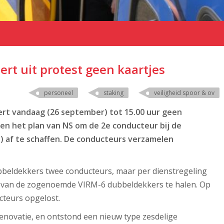
ert uit protest geen kaartjes
personeel
staking
veiligheid spoor & ov
ert vandaag (26 september) tot 15.00 uur geen
en het plan van NS om de 2e conducteur bij de
 af te schaffen. De conducteurs verzamelen
bbeldekkers twee conducteurs, maar per dienstregeling
ur van de zogenoemde VIRM-6 dubbeldekkers te halen. Op
cteurs opgelost.
novatie, en ontstond een nieuw type zesdelige