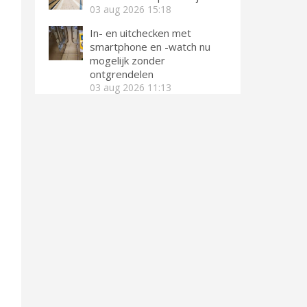
03 aug 2026
15:18
In- en uitchecken met
smartphone en -watch nu
mogelijk zonder
ontgrendelen
03 aug 2026
11:13