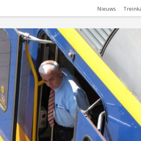
Nieuws
Treink