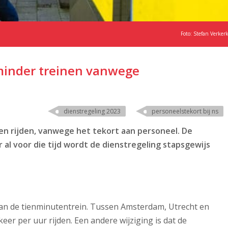
Foto: Stefan Verker
minder treinen vanwege
dienstregeling 2023
personeelstekort bij ns
nen rijden, vanwege het tekort aan personeel. De
 al voor die tijd wordt de dienstregeling stapsgewijs
aan de tienminutentrein. Tussen Amsterdam, Utrecht en
eer per uur rijden. Een andere wijziging is dat de