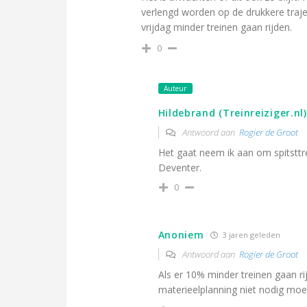
verlengd worden op de drukkere trajec
vrijdag minder treinen gaan rijden.
0
Auteur
Hildebrand (Treinreiziger.nl)
Antwoord aan
Rogier de Groot
Het gaat neem ik aan om spitstt
Deventer.
0
Anoniem
3 jaren geleden
Antwoord aan
Rogier de Groot
Als er 10% minder treinen gaan ri
materieelplanning niet nodig moet