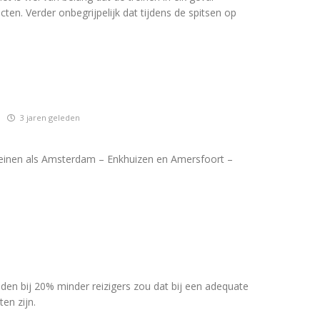
ten. Verder onbegrijpelijk dat tijdens de spitsen op
3 jaren geleden
reinen als Amsterdam – Enkhuizen en Amersfoort –
jden bij 20% minder reizigers zou dat bij een adequate
en zijn.