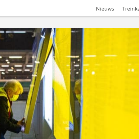
Nieuws
Treink