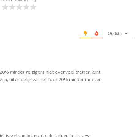
Oudste
et 20% minder reizigers niet evenveel treinen kunt
zijn, uiteindelijk zal het toch 20% minder moeten
Het is wel van belang dat de treinen in elk geval