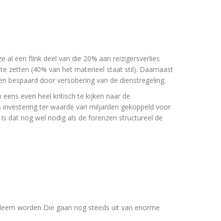
e al een flink deel van die 20% aan reizigersverlies
e zetten (40% van het materieel staat stil). Daarnaast
en bespaard door versobering van de dienstregeling.
 eens even heel kritisch te kijken naar de
 investering ter waarde van miljarden gekoppeld voor
 Is dat nog wel nodig als de forenzen structureel de
obleem worden Die gaan nog steeds uit van enorme