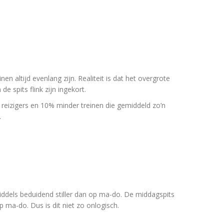
inen altijd evenlang zijn. Realiteit is dat het overgrote
de spits flink zijn ingekort.
eizigers en 10% minder treinen die gemiddeld zo’n
.
iddels beduidend stiller dan op ma-do. De middagspits
p ma-do. Dus is dit niet zo onlogisch.