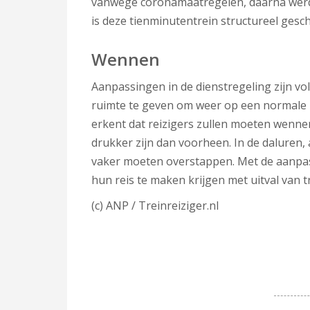
vanwege coronamaatregelen, daarna werd 
is deze tienminutentrein structureel gesch
Wennen
Aanpassingen in de dienstregeling zijn v
ruimte te geven om weer op een normale 
erkent dat reizigers zullen moeten wenn
drukker zijn dan voorheen. In de daluren,
vaker moeten overstappen. Met de aanpas
hun reis te maken krijgen met uitval van t
(c) ANP / Treinreiziger.nl