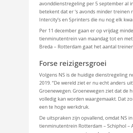
avonddienstregeling per 5 september al ing
betekent dat er ‘s avonds minder treinen 
Intercity’s en Sprinters die nu nog elk kwa
Per 11 december gaan er op vrijdag minder
tienminutentrein van maandag tot en me
Breda – Rotterdam gaat het aantal treinen 
Forse reizigersgroei
Volgens NS is de huidige dienstregeling n
2019. “De wereld ziet er nu echt anders u
Groenewegen. Groenewegen ziet dat de hui
volledig kan worden waargemaakt. Dat zorgt
een te hoge werkdruk.
De uitspraken zijn opvallend, omdat NS in
tienminutentrein Rotterdam – Schiphol – A