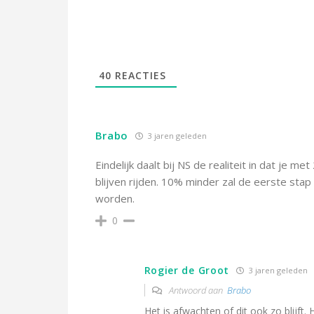
40
REACTIES
Brabo
3 jaren geleden
Eindelijk daalt bij NS de realiteit in dat je m
blijven rijden. 10% minder zal de eerste stap 
worden.
0
Rogier de Groot
3 jaren geleden
Antwoord aan
Brabo
Het is afwachten of dit ook zo blijft. 