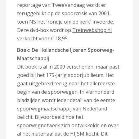
reportage van TweeVandaag wordt er
teruggeblikt op de spoorcrisis van 2001,
toen NS het ´rondje om de kerk´ invoerde.
Deze dvd-box wordt op
Treinwebshop.nl
verkocht voor
€
18,95.
Boek: De Hollandsche IJzeren Spoorweg-
Maatschappij
Dit boek is al in 2009 verschenen, maar past
goed bij het 175-jarig spoorjubilieum. Het
gaat uitgebreid terug naar het allereerste
begin van de spoorwegen. In vierhonderd
bladzijden wordt ieder detail van de eerste
spoorwegmaatschappij van Nederland
belicht. Bijvoorbeeld hoe het
spoorwegnetwerk zich ontwikkelde en over
al het
materiaal dat de HIJSM kocht
. Dit