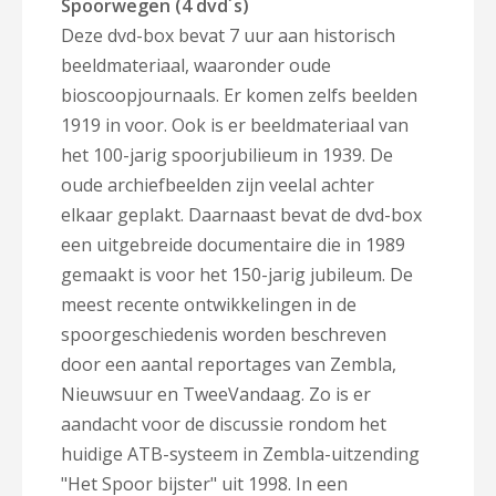
Spoorwegen (4 dvd´s)
Deze dvd-box bevat 7 uur aan historisch
beeldmateriaal, waaronder oude
bioscoopjournaals. Er komen zelfs beelden
1919 in voor. Ook is er beeldmateriaal van
het 100-jarig
spoorjubilieum in 1939. De
oude archiefbeelden zijn veelal achter
elkaar geplakt. Daarnaast bevat de dvd-box
een uitgebreide documentaire
die in 1989
gemaakt is voor het 150-jarig jubileum. De
meest recente ontwikkelingen in de
spoorgeschiedenis worden beschreven
door een aantal reportages van Zembla,
Nieuwsuur en TweeVandaag. Zo is er
aandacht voor de discussie rondom het
huidige ATB-systeem in Zembla-uitzending
"Het Spoor bijster" uit 1998. In een