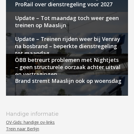
ProRail over dienstregeling voor 2027
Update – Tot maandag toch weer geen
treinen op Maaslijn
Update – Treinen rijden weer bij Venray
na bosbrand – beperkte dienstregeling
tot maandag
ÖBB betreurt problemen met Nightjets
– geen structurele oorzaak achter uitval
en vertragingen
Brand stremt Maaslijn ook op woensdag
Handige informatie
OV-Gids: handige ov-links
Trein naar Berlijn