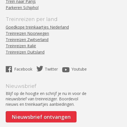
Trein naar Parijs
Parkeren Schiphol
Treinreizen per land
Goedkope treinkaartjes Nederland
Treinreizen Noorwegen
Treinreizen Zwitserland
Treinreizen Italië
Treinreizen Duitsland
Facebook
Twitter
Youtube
Nieuwsbrief
Blijf op de hoogte en schrijf je nu in voor de
nieuwsbrief van treinreiziger. Boordevol
nieuws en treinkaartjes aanbiedingen.
Nieuwsbrief ontvangen