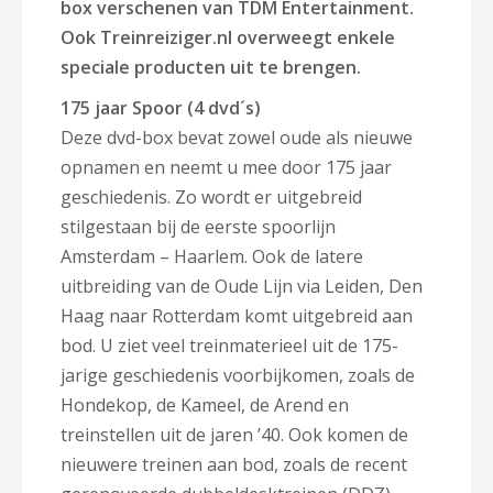
box verschenen van TDM Entertainment.
Ook Treinreiziger.nl overweegt enkele
speciale producten uit te brengen.
175 jaar Spoor (4 dvd´s)
Deze dvd-box bevat zowel oude als nieuwe
opnamen en neemt u mee door 175 jaar
geschiedenis. Zo wordt er uitgebreid
stilgestaan bij de eerste spoorlijn
Amsterdam – Haarlem. Ook de latere
uitbreiding van de Oude Lijn via Leiden, Den
Haag naar Rotterdam komt uitgebreid aan
bod. U ziet veel treinmaterieel uit de 175-
jarige geschiedenis voorbijkomen, zoals de
Hondekop, de Kameel, de Arend en
treinstellen uit de jaren ’40. Ook komen de
nieuwere treinen aan bod, zoals de recent