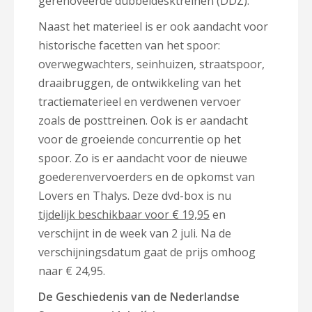
gerenoveerde dubbeldesktreinen (DDZ).
Naast het materieel is er ook aandacht voor
historische facetten van het spoor:
overwegwachters, seinhuizen, straatspoor,
draaibruggen, de ontwikkeling van het
tractiematerieel en verdwenen vervoer
zoals de posttreinen. Ook is er aandacht
voor de groeiende concurrentie op het
spoor.
Zo is er aandacht voor
de nieuwe
goederenvervoerders en de opkomst van
Lovers en Thalys. Deze dvd-box is nu
tijdelijk beschikbaar voor € 19,95
en
verschijnt in de week van 2 juli. Na de
verschijningsdatum gaat de prijs omhoog
naar € 24,95.
De Geschiedenis van de Nederlandse