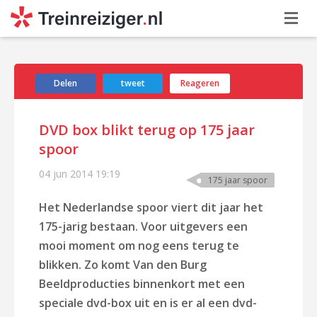
Delen
tweet
Reageren
DVD box blikt terug op 175 jaar
spoor
04 jun 2014
19:19
175 jaar spoor
Het Nederlandse spoor viert dit jaar het
175-jarig bestaan.
Voor uitgevers een
mooi moment om nog eens terug te
blikken. Zo komt V
an den Burg
Beeldproducties binnenkort met een
speciale dvd-box uit en is er al een dvd-