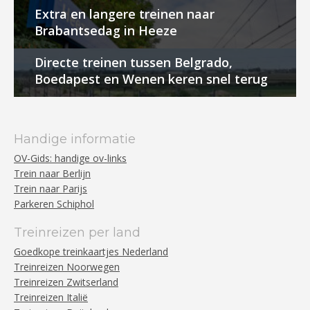
Extra en langere treinen naar
Brabantsedag in Heeze
Directe treinen tussen Belgrado,
Boedapest en Wenen keren snel terug
Handige informatie
OV-Gids: handige ov-links
Trein naar Berlijn
Trein naar Parijs
Parkeren Schiphol
Treinreizen per land
Goedkope treinkaartjes Nederland
Treinreizen Noorwegen
Treinreizen Zwitserland
Treinreizen Italië