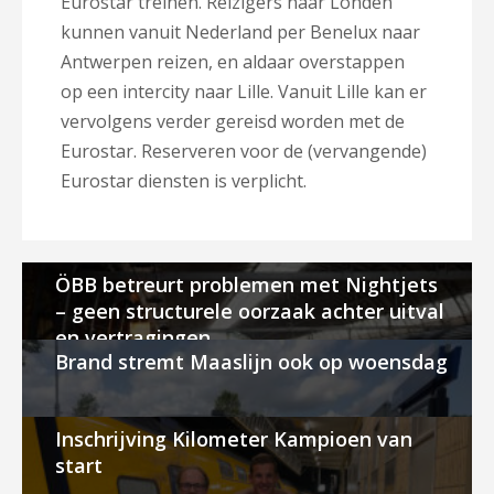
Eurostar treinen. Reizigers naar Londen
kunnen vanuit Nederland per Benelux naar
Antwerpen reizen, en aldaar overstappen
op een intercity naar Lille. Vanuit Lille kan er
vervolgens verder gereisd worden met de
Eurostar. Reserveren voor de (vervangende)
Eurostar diensten is verplicht.
ÖBB betreurt problemen met Nightjets
– geen structurele oorzaak achter uitval
en vertragingen
Brand stremt Maaslijn ook op woensdag
Inschrijving Kilometer Kampioen van
start