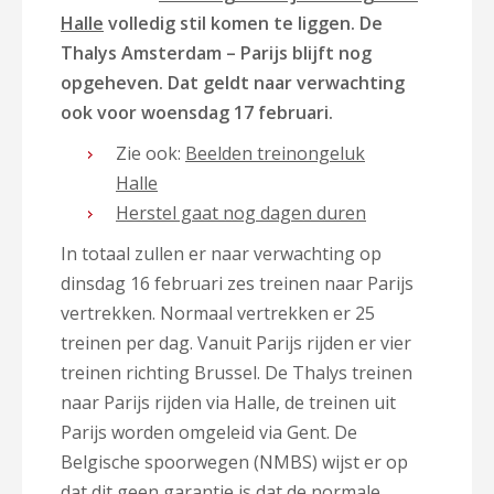
Halle
volledig stil komen te liggen. De
Thalys Amsterdam – Parijs blijft nog
opgeheven. Dat geldt naar verwachting
ook voor woensdag 17 februari.
Zie ook:
Beelden treinongeluk
Halle
Herstel gaat nog dagen duren
In totaal zullen er naar verwachting op
dinsdag 16 februari zes treinen naar Parijs
vertrekken. Normaal vertrekken er 25
treinen per dag. Vanuit Parijs rijden er vier
treinen richting Brussel. De Thalys treinen
naar Parijs rijden via Halle, de treinen uit
Parijs worden omgeleid via Gent. De
Belgische spoorwegen (NMBS) wijst er op
dat dit geen garantie is dat de normale