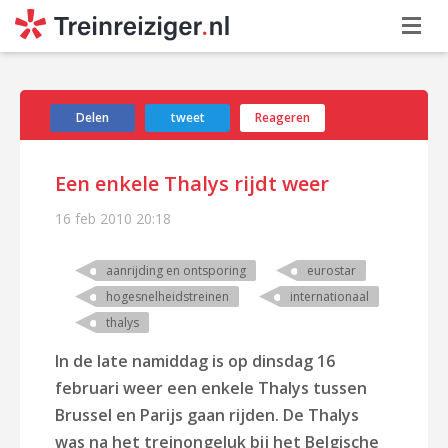
Delen
tweet
Reageren
Een enkele Thalys rijdt weer
16 feb 2010
20:18
aanrijding en ontsporing
eurostar
hogesnelheidstreinen
internationaal
thalys
In de late namiddag is op dinsdag 16
februari weer een enkele Thalys tussen
Brussel en Parijs gaan rijden. De Thalys
was na het
treinongeluk bij het Belgische