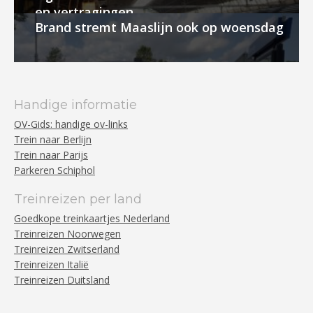
en vertragingen
Brand stremt Maaslijn ook op woensdag
Handige informatie
OV-Gids: handige ov-links
Trein naar Berlijn
Trein naar Parijs
Parkeren Schiphol
Treinreizen per land
Goedkope treinkaartjes Nederland
Treinreizen Noorwegen
Treinreizen Zwitserland
Treinreizen Italië
Treinreizen Duitsland