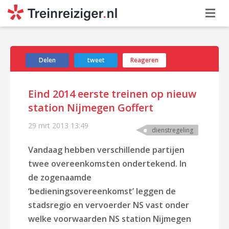
Delen
tweet
Reageren
Eind 2014 eerste treinen op nieuw
station Nijmegen Goffert
29 mrt 2013
13:49
dienstregeling
Vandaag hebben verschillende partijen
twee overeenkomsten ondertekend. In
de zogenaamde
‘bedieningsovereenkomst’ leggen de
stadsregio en vervoerder NS vast onder
welke voorwaarden NS station Nijmegen