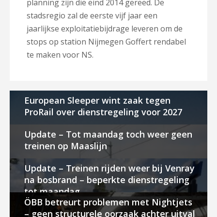
planning zijn die eind 2014 gereed. De
stadsregio zal de eerste vijf jaar een
jaarlijkse exploitatiebijdrage leveren om de
stops op station Nijmegen Goffert rendabel
te maken voor NS.
European Sleeper wint zaak tegen
ProRail over dienstregeling voor 2027
Update – Tot maandag toch weer geen
treinen op Maaslijn
Update – Treinen rijden weer bij Venray
na bosbrand – beperkte dienstregeling
tot maandag
ÖBB betreurt problemen met Nightjets
– geen structurele oorzaak achter uitval