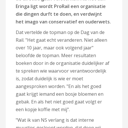
Eringa ligt wordt ProRail een organisatie
die dingen durft te doen, en verdwijnt
het imago van
conservatief en ouderwets.
Dat vertelde de topman op de Dag van de
Rail. "Het gaat echt veranderen. Niet alleen
over 10 jaar, maar ook volgend jaar"
beloofde de topman. M
eer resultaten
boeken door in de organisatie duidelijker af
te spreken wie waarvoor verantwoordelijk
is, zodat duidelijk is wie er moet
aangesproken worden. "En als het goed
gaat krijgt iemand een bosje bloemen en
gebak. En als het niet goed gaat volgt er
een kopje koffie met mij".
"Wat ik van NS verlang is dat interne
muurtjes gesloopt worden, dat doen wij