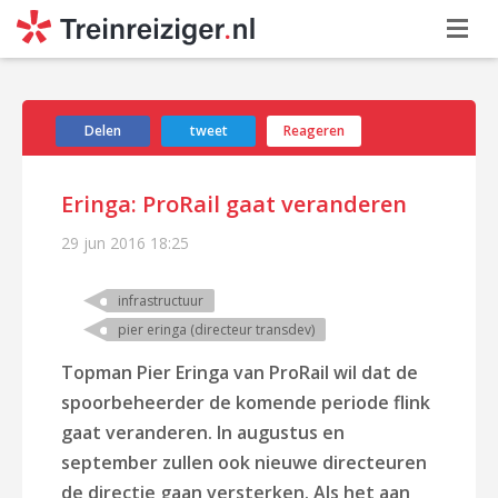
Delen
tweet
Reageren
Eringa: ProRail gaat veranderen
29 jun 2016
18:25
infrastructuur
pier eringa (directeur transdev)
Topman Pier Eringa van ProRail wil dat de
spoorbeheerder de komende periode flink
gaat veranderen. In augustus en
september zullen ook nieuwe directeuren
de directie gaan versterken. Als het aan