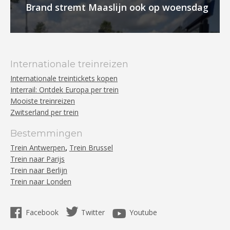
Brand stremt Maaslijn ook op woensdag
Internationale treinreizen
Internationale treintickets kopen
Interrail: Ontdek Europa per trein
Mooiste treinreizen
Zwitserland per trein
Bestemmingen
,
Trein Antwerpen
Trein Brussel
Trein naar Parijs
Trein naar Berlijn
Trein naar Londen
Facebook
Twitter
Youtube