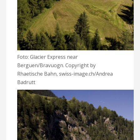
Foto: Glacier Express near
Berguen/Bravuogn. Copyright by
Rhaetische Bahn, swiss-image.ch/Andrea
Badrutt