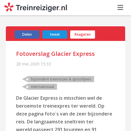
Delen
tweet
Reageren
Fotoverslag Glacier Express
28 mei 2009
15:33
bijzondere treinreizen & spoorlijnen
internationaal
De Glacier Express is misschien wel de
beroemste treinexpres ter wereld. Op
deze pagina foto´s van de zeer bijzondere
reis. De langzaamste sneltrein ter
wereld passeert 291 bruggen en 91