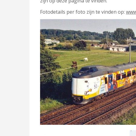
zijn op deze pagina te vinden.
Fotodetails per foto zijn te vinden op:
www