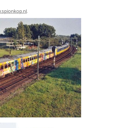
.spionkop.nl
.