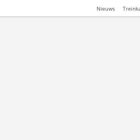
Nieuws
Treink