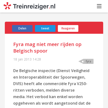
Delen
tweet
Reageren
Fyra mag niet meer rijden op
Belgisch spoor
18 jan 2013
14:28
fyra
De Belgische inspectie (Dienst Veiligheid
en Interoperabiliteit der Spoorwegen,
DVIS) heeft alle
commerciële
Fyra V250-
ritten verboden, melden diverse
media. Het verbod kan enkel worden
opgeheven als wordt aangetoond dat de