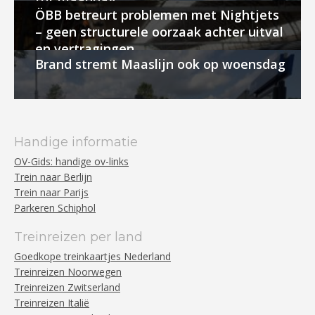
ÖBB betreurt problemen met Nightjets
– geen structurele oorzaak achter uitval
en vertragingen
Brand stremt Maaslijn ook op woensdag
Handige informatie
OV-Gids: handige ov-links
Trein naar Berlijn
Trein naar Parijs
Parkeren Schiphol
Treinreizen per land
Goedkope treinkaartjes Nederland
Treinreizen Noorwegen
Treinreizen Zwitserland
Treinreizen Italië