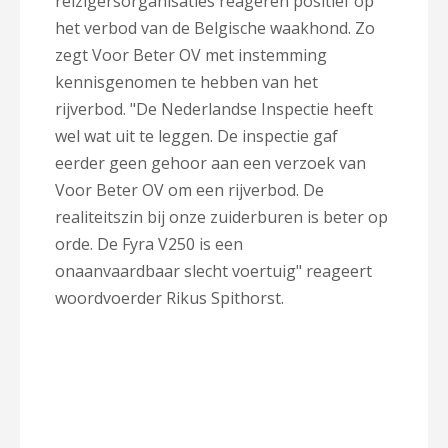
reizigersorganisaties reageren positief op
het verbod van de Belgische waakhond. Zo
zegt Voor Beter OV met instemming
kennisgenomen te hebben van het
rijverbod. "De Nederlandse Inspectie heeft
wel wat uit te leggen. De inspectie gaf
eerder geen gehoor aan een verzoek van
Voor Beter OV om een rijverbod. De
realiteitszin bij onze zuiderburen is beter op
orde. De Fyra V250 is een
onaanvaardbaar slecht voertuig" reageert
woordvoerder Rikus Spithorst.