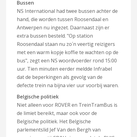
Bussen
NS International had twee bussen achter de
hand, die worden tussen Roosendaal en
Antwerpen nu ingezet. Daarnaast zijn er
extra bussen besteld. "Op station
Roosendaal staan nu zo´n veertig reizigers
met een warm kopje koffie te wachten op de
bus", zegt een NS woordvoerder rond 15:00
uur. Tien minuten eerder meldde Infrabel
dat de beperkingen als gevolg van de
defecte trein na bijna vier uur voorbij waren.
Belgische politiek
Niet alleen voor ROVER en TreinTramBus is
de limiet bereikt, maar ook voor de
Belgische politiek. Het Belgische
parlementslid Jef Van den Bergh van