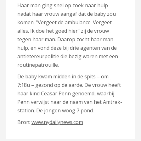
Haar man ging snel op zoek naar hulp
nadat haar vrouw aangaf dat de baby zou
komen. "Vergeet de ambulance. Vergeet
alles. Ik doe het goed hier" zij de vrouw
tegen haar man. Daarop zocht haar man
hulp, en vond deze bij drie agenten van de
antietereurpolitie die bezig waren met een
routinepatrouille.
De baby kwam midden in de spits – om
7:18u – gezond op de aarde. De vrouw heeft
haar kind Ceasar Penn genoemd, waarbij
Penn verwijst naar de naam van het Amtrak-
station. De jongen woog 7 pond.
Bron:
www.nydailynews.com