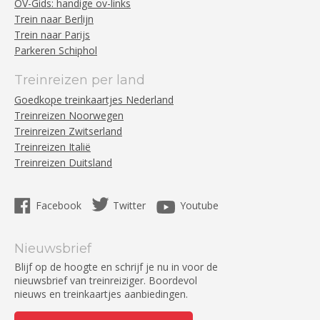
OV-Gids: handige ov-links
Trein naar Berlijn
Trein naar Parijs
Parkeren Schiphol
Treinreizen per land
Goedkope treinkaartjes Nederland
Treinreizen Noorwegen
Treinreizen Zwitserland
Treinreizen Italië
Treinreizen Duitsland
Facebook
Twitter
Youtube
Nieuwsbrief
Blijf op de hoogte en schrijf je nu in voor de
nieuwsbrief van treinreiziger. Boordevol
nieuws en treinkaartjes aanbiedingen.