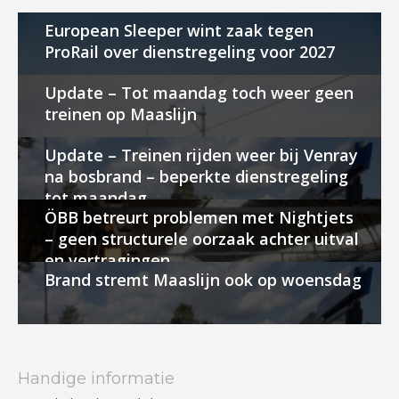
European Sleeper wint zaak tegen
ProRail over dienstregeling voor 2027
Update – Tot maandag toch weer geen
treinen op Maaslijn
Update – Treinen rijden weer bij Venray
na bosbrand – beperkte dienstregeling
tot maandag
ÖBB betreurt problemen met Nightjets
– geen structurele oorzaak achter uitval
en vertragingen
Brand stremt Maaslijn ook op woensdag
Handige informatie