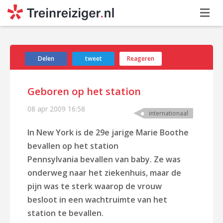
Delen
tweet
Reageren
Geboren op het station
08 apr 2009
16:58
internationaal
In New York is de 29e jarige Marie Boothe
bevallen op het station
Pennsylvania bevallen van baby. Ze was
onderweg naar het ziekenhuis, maar de
pijn was te sterk waarop de vrouw
besloot in een wachtruimte van het
station te bevallen.