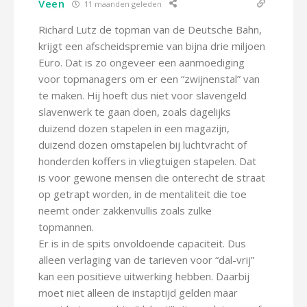
Veen
11 maanden geleden
Richard Lutz de topman van de Deutsche Bahn,
krijgt een afscheidspremie van bijna drie miljoen
Euro. Dat is zo ongeveer een aanmoediging
voor topmanagers om er een “zwijnenstal” van
te maken. Hij hoeft dus niet voor slavengeld
slavenwerk te gaan doen, zoals dagelijks
duizend dozen stapelen in een magazijn,
duizend dozen omstapelen bij luchtvracht of
honderden koffers in vliegtuigen stapelen. Dat
is voor gewone mensen die onterecht de straat
op getrapt worden, in de mentaliteit die toe
neemt onder zakkenvullis zoals zulke
topmannen.
Er is in de spits onvoldoende capaciteit. Dus
alleen verlaging van de tarieven voor “dal-vrij”
kan een positieve uitwerking hebben. Daarbij
moet niet alleen de instaptijd gelden maar