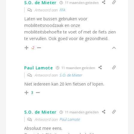
S.O. de Mieter
11 maanden geleden
Antwoord aan
FFA
Laten we bussen gebruiken voor
mobiliteitsnoodzaak en onze
mobiliteitsbehoefte te voet of met de fiets zien
te vervullen. Ook goed voor de gezondheid.
-2
Paul Lamote
11 maanden geleden
Antwoord aan
S.O. de Mieter
Niet iedereen kan 20 km fietsen of lopen.
3
S.O. de Mieter
11 maanden geleden
Antwoord aan
Paul Lamote
Absoluut mee eens.