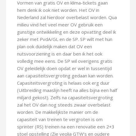
Vormen van gratis OV en klima-tickets gaan
hem denk ik ook niet worden. Het OV in
Nederland zal hierdoor overbelast worden. Qua
milieu vind het veel meer OV gebruik een
gunstige ontwikkeling en deze opvatting deel ik
zeker met PvdA/GL en de SP. SP wilt met hun
plan ook duidelijk maken dat OV een
nutsvoorziening is en daar ben ik het ook
volledig mee eens. De SP wil overigens gratis
OV geleidelijk doen opdat er wel in tussentijd
aan capasiteitsvergroting gedaan kan worden.
Capasiteitsvergroting is helaas ook erg duur
(Uitbreiding maaslijn heeft na alles bijna een half
miljard gekost). Zelfs na capasiteitsvergroting
zal het OV dan nog steeds zwaar overbelast
worden. De makkelijkste manier om de
capasiteit van treinen te vergroten is om
sprinter (RS) treinen na een renovatie een 2+3
stoel opstelling (Zie veolia GTW’s en oudere