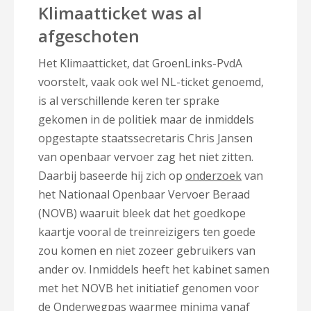
Klimaatticket was al
afgeschoten
Het Klimaatticket, dat GroenLinks-PvdA
voorstelt, vaak ook wel NL-ticket genoemd,
is al verschillende keren ter sprake
gekomen in de politiek maar de inmiddels
opgestapte staatssecretaris Chris Jansen
van openbaar vervoer zag het niet zitten.
Daarbij baseerde hij zich op
onderzoek
van
het Nationaal Openbaar Vervoer Beraad
(NOVB) waaruit bleek dat het goedkope
kaartje vooral de treinreizigers ten goede
zou komen en niet zozeer gebruikers van
ander ov. Inmiddels heeft het kabinet samen
met het NOVB het initiatief genomen voor
de
Onderwegpas
waarmee minima vanaf