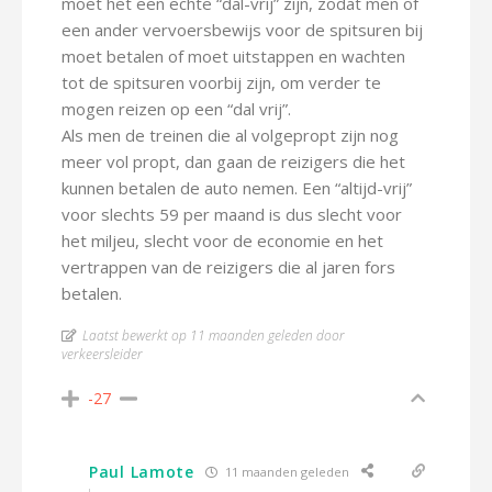
moet het een echte “dal-vrij” zijn, zodat men of
een ander vervoersbewijs voor de spitsuren bij
moet betalen of moet uitstappen en wachten
tot de spitsuren voorbij zijn, om verder te
mogen reizen op een “dal vrij”.
Als men de treinen die al volgepropt zijn nog
meer vol propt, dan gaan de reizigers die het
kunnen betalen de auto nemen. Een “altijd-vrij”
voor slechts 59 per maand is dus slecht voor
het miljeu, slecht voor de economie en het
vertrappen van de reizigers die al jaren fors
betalen.
Laatst bewerkt op 11 maanden geleden door
verkeersleider
-27
Paul Lamote
11 maanden geleden