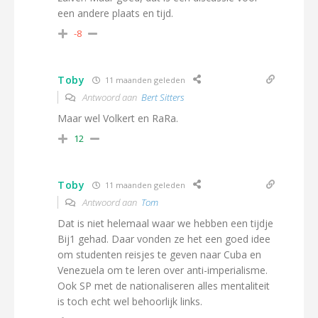
een andere plaats en tijd.
-8
Toby
11 maanden geleden
Antwoord aan
Bert Sitters
Maar wel Volkert en RaRa.
12
Toby
11 maanden geleden
Antwoord aan
Tom
Dat is niet helemaal waar we hebben een tijdje
Bij1 gehad. Daar vonden ze het een goed idee
om studenten reisjes te geven naar Cuba en
Venezuela om te leren over anti-imperialisme.
Ook SP met de nationaliseren alles mentaliteit
is toch echt wel behoorlijk links.