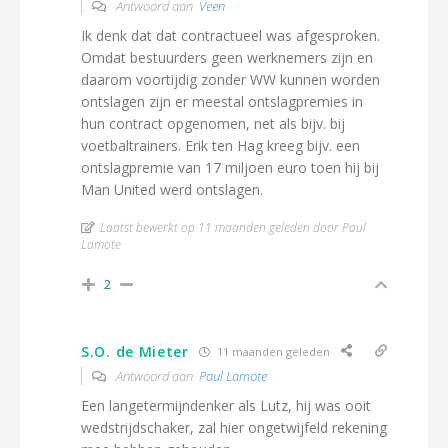
Antwoord aan
Veen
Ik denk dat dat contractueel was afgesproken.
Omdat bestuurders geen werknemers zijn en
daarom voortijdig zonder WW kunnen worden
ontslagen zijn er meestal ontslagpremies in
hun contract opgenomen, net als bijv. bij
voetbaltrainers. Erik ten Hag kreeg bijv. een
ontslagpremie van 17 miljoen euro toen hij bij
Man United werd ontslagen.
Laatst bewerkt op 11 maanden geleden door Paul
Lamote
2
S.O. de Mieter
11 maanden geleden
Antwoord aan
Paul Lamote
Een langetermijndenker als Lutz, hij was ooit
wedstrijdschaker, zal hier ongetwijfeld rekening