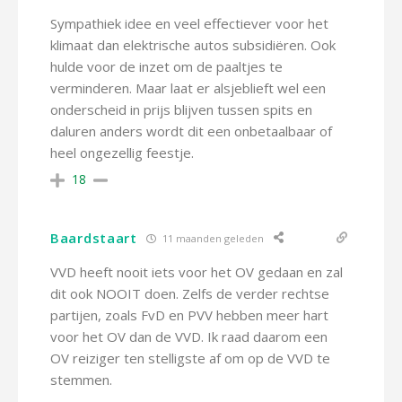
Sympathiek idee en veel effectiever voor het
klimaat dan elektrische autos subsidiëren. Ook
hulde voor de inzet om de paaltjes te
verminderen. Maar laat er alsjeblieft wel een
onderscheid in prijs blijven tussen spits en
daluren anders wordt dit een onbetaalbaar of
heel ongezellig feestje.
18
Baardstaart
11 maanden geleden
VVD heeft nooit iets voor het OV gedaan en zal
dit ook NOOIT doen. Zelfs de verder rechtse
partijen, zoals FvD en PVV hebben meer hart
voor het OV dan de VVD. Ik raad daarom een
OV reiziger ten stelligste af om op de VVD te
stemmen.