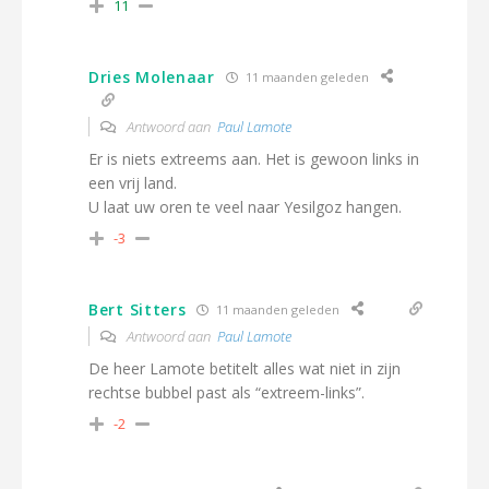
11
Dries Molenaar
11 maanden geleden
Antwoord aan
Paul Lamote
Er is niets extreems aan. Het is gewoon links in
een vrij land.
U laat uw oren te veel naar Yesilgoz hangen.
-3
Bert Sitters
11 maanden geleden
Antwoord aan
Paul Lamote
De heer Lamote betitelt alles wat niet in zijn
rechtse bubbel past als “extreem-links”.
-2