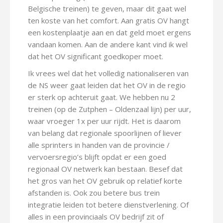
Belgische treinen) te geven, maar dit gaat wel
ten koste van het comfort. Aan gratis OV hangt
een kostenplaatje aan en dat geld moet ergens
vandaan komen. Aan de andere kant vind ik wel
dat het OV significant goedkoper moet.
Ik vrees wel dat het volledig nationaliseren van
de NS weer gaat leiden dat het OV in de regio
er sterk op achteruit gaat. We hebben nu 2
treinen (op de Zutphen – Oldenzaal lijn) per uur,
waar vroeger 1x per uur rijdt. Het is daarom
van belang dat regionale spoorlijnen of liever
alle sprinters in handen van de provincie /
vervoersregio’s blijft opdat er een goed
regionaal OV netwerk kan bestaan. Besef dat
het gros van het OV gebruik op relatief korte
afstanden is. Ook zou betere bus trein
integratie leiden tot betere dienstverlening. Of
alles in een provinciaals OV bedrijf zit of