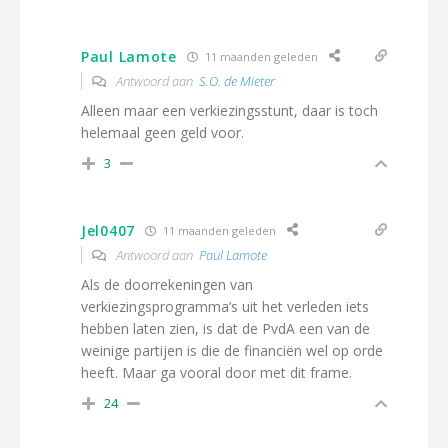
Paul Lamote
11 maanden geleden
Antwoord aan
S.O. de Mieter
Alleen maar een verkiezingsstunt, daar is toch
helemaal geen geld voor.
3
Jel0407
11 maanden geleden
Antwoord aan
Paul Lamote
Als de doorrekeningen van
verkiezingsprogramma’s uit het verleden iets
hebben laten zien, is dat de PvdA een van de
weinige partijen is die de financiën wel op orde
heeft. Maar ga vooral door met dit frame.
24