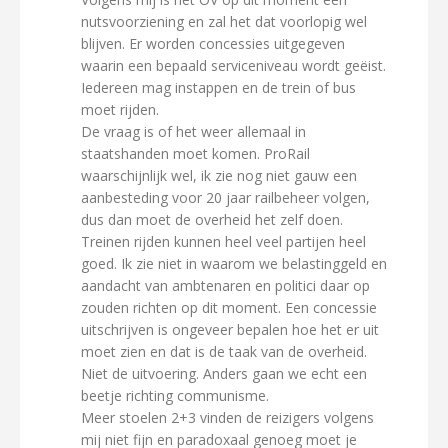
nutsvoorziening en zal het dat voorlopig wel
blijven. Er worden concessies uitgegeven
waarin een bepaald serviceniveau wordt geëist.
Iedereen mag instappen en de trein of bus
moet rijden.
De vraag is of het weer allemaal in
staatshanden moet komen. ProRail
waarschijnlijk wel, ik zie nog niet gauw een
aanbesteding voor 20 jaar railbeheer volgen,
dus dan moet de overheid het zelf doen.
Treinen rijden kunnen heel veel partijen heel
goed. Ik zie niet in waarom we belastinggeld en
aandacht van ambtenaren en politici daar op
zouden richten op dit moment. Een concessie
uitschrijven is ongeveer bepalen hoe het er uit
moet zien en dat is de taak van de overheid.
Niet de uitvoering. Anders gaan we echt een
beetje richting communisme.
Meer stoelen 2+3 vinden de reizigers volgens
mij niet fijn en paradoxaal genoeg moet je