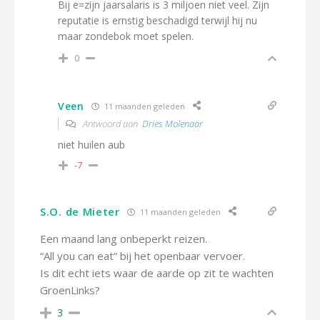
Bij e=zijn jaarsalaris is 3 miljoen niet veel. Zijn
reputatie is ernstig beschadigd terwijl hij nu
maar zondebok moet spelen.
0
Veen
11 maanden geleden
Antwoord aan
Dries Molenaar
niet huilen aub
-7
S.O. de Mieter
11 maanden geleden
Een maand lang onbeperkt reizen.
“All you can eat” bij het openbaar vervoer.
Is dit echt iets waar de aarde op zit te wachten
GroenLinks?
3