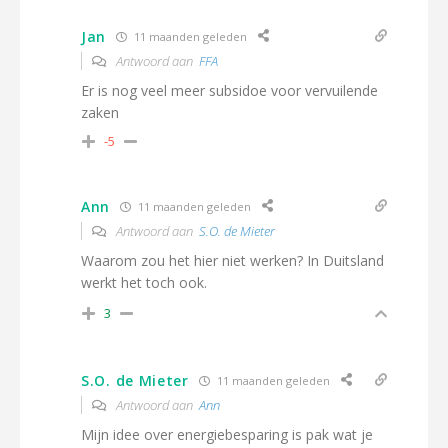
Jan
11 maanden geleden
Antwoord aan
FFA
Er is nog veel meer subsidoe voor vervuilende
zaken
-5
Ann
11 maanden geleden
Antwoord aan
S.O. de Mieter
Waarom zou het hier niet werken? In Duitsland
werkt het toch ook.
3
S.O. de Mieter
11 maanden geleden
Antwoord aan
Ann
Mijn idee over energiebesparing is pak wat je