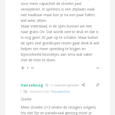
voor meer capaciteit de stoelen juist
verwijderen. In sprinters is een zitplaats vaak
niet haalbaar maar kun je na een paar haltes
wel weer zitten.
Maar inderdaad, in de spits kunnen we niet
naar gratis OV. Dat wordt veel te druk en dat is
in nog geen 20 jaar op te schalen. Maar buiten
de spits veel goedkoper reizen gaat denk ik wel
helpen om meer spreiding te krijgen en
bijvoorbeeld bezoekjes aan oma wat vaker
met de trein te doen.
1
Hanzeboog
11 maanden geleden
Antwoord aan
Passepartout
Quote:
Meer stoelen 2+3 vinden de reizigers volgens
mij niet fijn en paradoxaal genoeg moet je