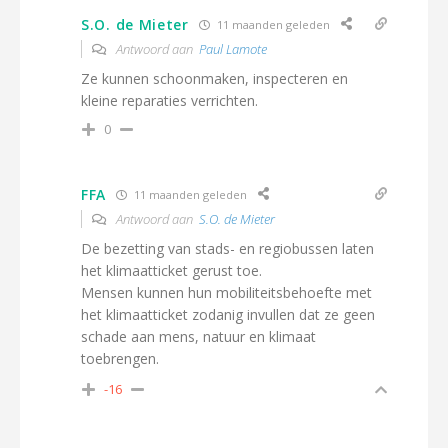
S.O. de Mieter
11 maanden geleden
Antwoord aan
Paul Lamote
Ze kunnen schoonmaken, inspecteren en
kleine reparaties verrichten.
0
FFA
11 maanden geleden
Antwoord aan
S.O. de Mieter
De bezetting van stads- en regiobussen laten
het klimaatticket gerust toe.
Mensen kunnen hun mobiliteitsbehoefte met
het klimaatticket zodanig invullen dat ze geen
schade aan mens, natuur en klimaat
toebrengen.
-16