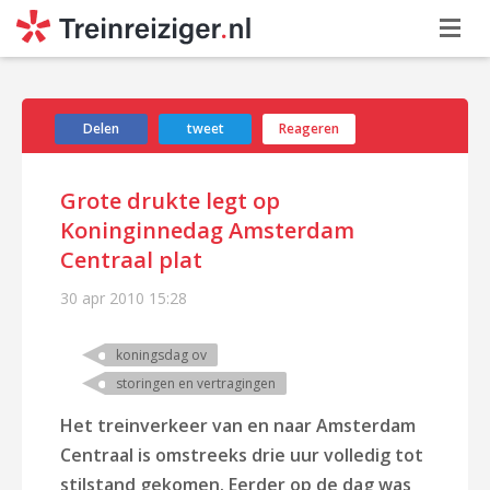
Delen
tweet
Reageren
Grote drukte legt op
Koninginnedag Amsterdam
Centraal plat
30 apr 2010
15:28
koningsdag ov
storingen en vertragingen
Het treinverkeer van en naar Amsterdam
Centraal is omstreeks drie uur volledig tot
stilstand gekomen. Eerder op de dag was