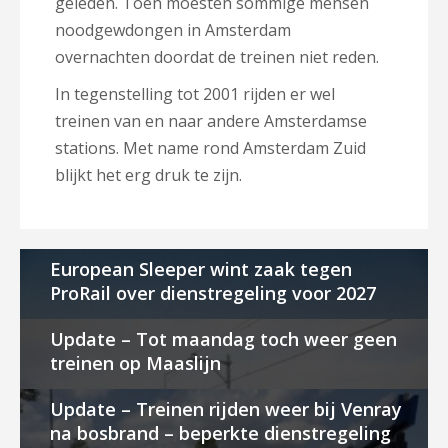
geleden. Toen moesten sommige mensen
noodgewdongen in Amsterdam
overnachten doordat de treinen niet reden.
In tegenstelling tot 2001 rijden er wel
treinen van en naar andere Amsterdamse
stations. Met name rond Amsterdam Zuid
blijkt het erg druk te zijn.
European Sleeper wint zaak tegen
ProRail over dienstregeling voor 2027
Update – Tot maandag toch weer geen
treinen op Maaslijn
Update – Treinen rijden weer bij Venray
na bosbrand – beperkte dienstregeling