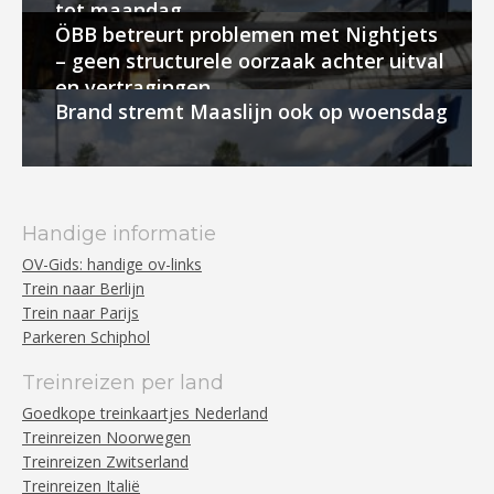
tot maandag
ÖBB betreurt problemen met Nightjets
– geen structurele oorzaak achter uitval
en vertragingen
Brand stremt Maaslijn ook op woensdag
Handige informatie
OV-Gids: handige ov-links
Trein naar Berlijn
Trein naar Parijs
Parkeren Schiphol
Treinreizen per land
Goedkope treinkaartjes Nederland
Treinreizen Noorwegen
Treinreizen Zwitserland
Treinreizen Italië