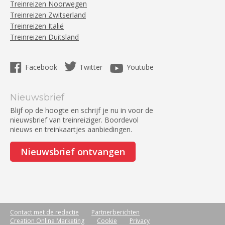
Treinreizen Noorwegen
Treinreizen Zwitserland
Treinreizen Italië
Treinreizen Duitsland
Facebook
Twitter
Youtube
Nieuwsbrief
Blijf op de hoogte en schrijf je nu in voor de
nieuwsbrief van treinreiziger. Boordevol
nieuws en treinkaartjes aanbiedingen.
Nieuwsbrief ontvangen
Contact met de redactie
Partnerberichten
Creation Online Marketing
Cookie
Privacy