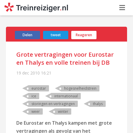
Delen
tweet
Reageren
Grote vertragingen voor Eurostar
en Thalys en volle treinen bij DB
19 dec 2010
16:21
eurostar
hogesnelheidstrein
ice
internationaal
storingen en vertragingen
thalys
weer
winter
De Eurostar en Thalys kampen met grote
vertragingen als gevolg van het