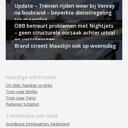
Update – Treinen rijden weer bij Venray
na bosbrand – beperkte dienstregeling
tot maandag
ÖBB betreurt problemen met Nightjets
– geen structurele oorzaak achter uitval
en vertragingen
Brand stremt Maaslijn ook op woensdag
Handige informatie
OV-Gids: handige ov-links
Trein naar Berlijn
Trein naar Parijs
Parkeren Schiphol
Treinreizen per land
Goedkope treinkaartjes Nederland