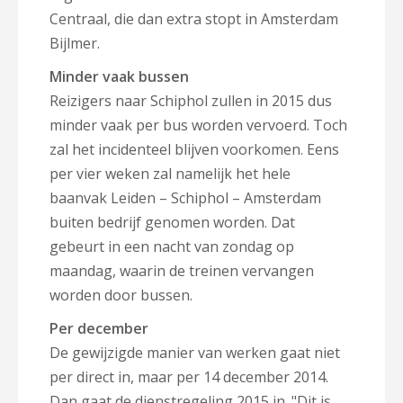
Centraal, die dan extra stopt in Amsterdam
Bijlmer.
Minder vaak bussen
Reizigers naar Schiphol zullen in 2015 dus
minder vaak per bus worden vervoerd. Toch
zal het incidenteel blijven voorkomen. Eens
per vier weken zal namelijk het hele
baanvak Leiden – Schiphol – Amsterdam
buiten bedrijf genomen worden. Dat
gebeurt in een nacht van zondag op
maandag, waarin de treinen vervangen
worden door bussen.
Per december
De gewijzigde manier van werken gaat niet
per direct in, maar per 14 december 2014.
Dan gaat de
dienstregeling 2015 in
. "Dit is