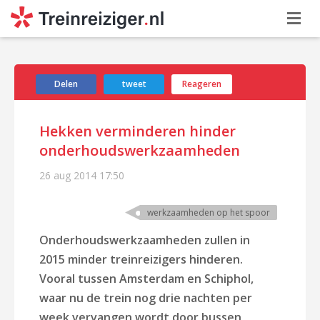
Delen
tweet
Reageren
Hekken verminderen hinder
onderhoudswerkzaamheden
26 aug 2014
17:50
werkzaamheden op het spoor
Onderhoudswerkzaamheden zullen in
2015 minder treinreizigers hinderen.
Vooral tussen Amsterdam en Schiphol,
waar nu de trein nog drie nachten per
week vervangen wordt door bussen,