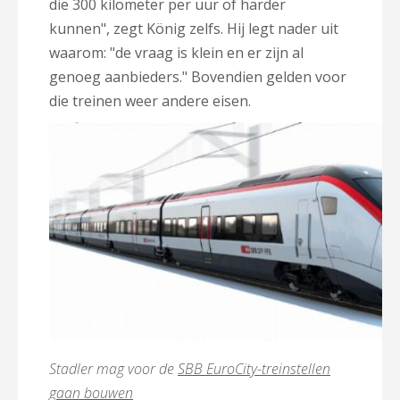
die 300 kilometer per uur of harder
kunnen", zegt König zelfs. Hij legt nader uit
waarom: "de vraag is klein en er zijn al
genoeg aanbieders." Bovendien gelden voor
die treinen weer andere eisen.
Stadler mag voor de
SBB EuroCity-treinstellen
gaan bouwen