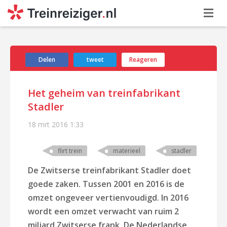
Delen
tweet
Reageren
Het geheim van treinfabrikant
Stadler
18 mrt 2016
1:33
flirt trein
materieel
stadler
De Zwitserse treinfabrikant Stadler doet
goede zaken. Tussen 2001 en 2016 is de
omzet ongeveer vertienvoudigd. In 2016
wordt een omzet verwacht van ruim 2
miljard Zwitserse frank. De Nederlandse