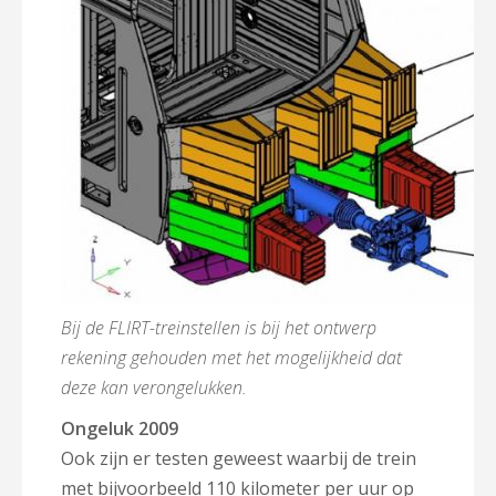
Bij de FLIRT-treinstellen is bij het ontwerp
rekening gehouden met het mogelijkheid dat
deze kan verongelukken.
Ongeluk 2009
Ook zijn er testen geweest waarbij de trein
met bijvoorbeeld 110 kilometer per uur op