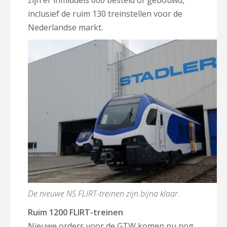
zijn er inmiddels 600 besteld of gebouwd,
inclusief de ruim 130 treinstellen voor de
Nederlandse markt.
De nieuwe NS FLIRT-treinen zijn bijna klaar.
Ruim 1200 FLIRT-treinen
Nieuwe orders voor de GTW komen nu nog