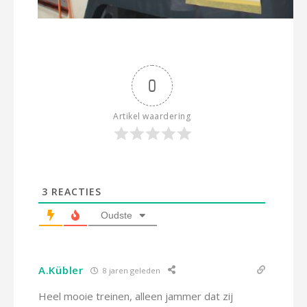
0
Artikel waardering
3
REACTIES
Oudste
A.Kübler
8 jaren geleden
Heel mooie treinen, alleen jammer dat zij