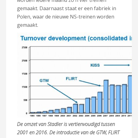
worden iedere maand zo´n vier treinen
gemaakt. Daarnaast staat er een fabriek in
Polen, waar de nieuwe NS-treinen worden
gemaakt.
De omzet van Stadler is vertienvoudigd tussen
2001 en 2016. De introductie van de GTW, FLIRT