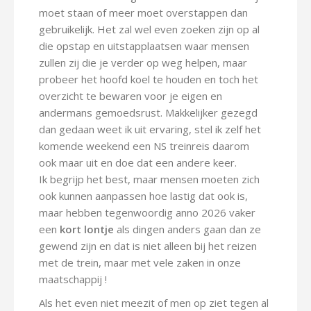
moet staan of meer moet overstappen dan
gebruikelijk. Het zal wel even zoeken zijn op al
die opstap en uitstapplaatsen waar mensen
zullen zij die je verder op weg helpen, maar
probeer het hoofd koel te houden en toch het
overzicht te bewaren voor je eigen en
andermans gemoedsrust. Makkelijker gezegd
dan gedaan weet ik uit ervaring, stel ik zelf het
komende weekend een NS treinreis daarom
ook maar uit en doe dat een andere keer.
Ik begrijp het best, maar mensen moeten zich
ook kunnen aanpassen hoe lastig dat ook is,
maar hebben tegenwoordig anno 2026 vaker
een
kort lontje
als dingen anders gaan dan ze
gewend zijn en dat is niet alleen bij het reizen
met de trein, maar met vele zaken in onze
maatschappij !
Als het even niet meezit of men op ziet tegen al