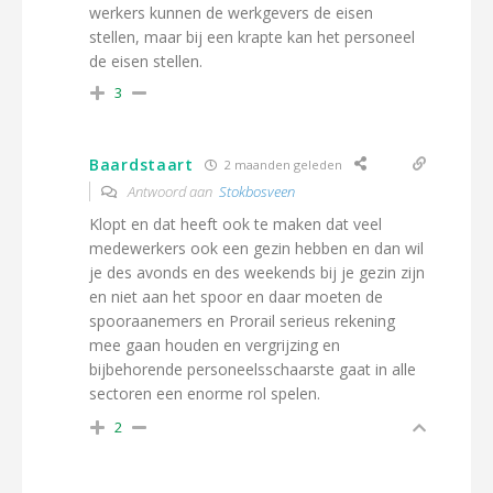
werkers kunnen de werkgevers de eisen
stellen, maar bij een krapte kan het personeel
de eisen stellen.
3
Baardstaart
2 maanden geleden
Antwoord aan
Stokbosveen
Klopt en dat heeft ook te maken dat veel
medewerkers ook een gezin hebben en dan wil
je des avonds en des weekends bij je gezin zijn
en niet aan het spoor en daar moeten de
spooraanemers en Prorail serieus rekening
mee gaan houden en vergrijzing en
bijbehorende personeelsschaarste gaat in alle
sectoren een enorme rol spelen.
2