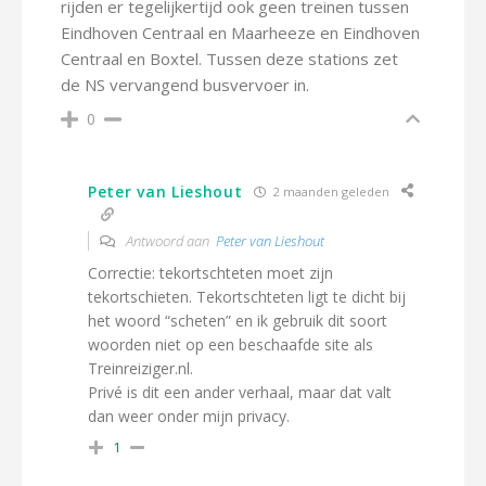
rijden er tegelijkertijd ook geen treinen tussen
Eindhoven Centraal en Maarheeze en Eindhoven
Centraal en Boxtel. Tussen deze stations zet
de NS vervangend busvervoer in.
0
Peter van Lieshout
2 maanden geleden
Antwoord aan
Peter van Lieshout
Correctie: tekortschteten moet zijn
tekortschieten. Tekortschteten ligt te dicht bij
het woord “scheten” en ik gebruik dit soort
woorden niet op een beschaafde site als
Treinreiziger.nl.
Privé is dit een ander verhaal, maar dat valt
dan weer onder mijn privacy.
1