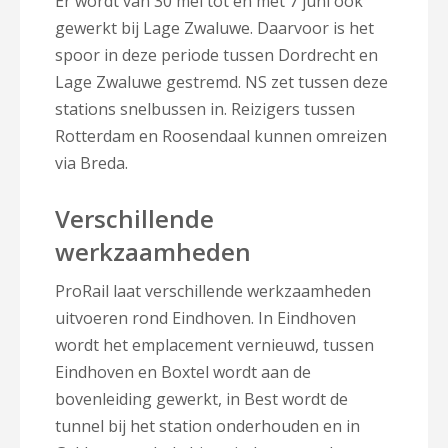
Er wordt van 30 mei tot en met 7 juni ook
gewerkt bij Lage Zwaluwe. Daarvoor is het
spoor in deze periode tussen Dordrecht en
Lage Zwaluwe gestremd. NS zet tussen deze
stations snelbussen in. Reizigers tussen
Rotterdam en Roosendaal kunnen omreizen
via Breda.
Verschillende
werkzaamheden
ProRail laat verschillende werkzaamheden
uitvoeren rond Eindhoven. In Eindhoven
wordt het emplacement vernieuwd, tussen
Eindhoven en Boxtel wordt aan de
bovenleiding gewerkt, in Best wordt de
tunnel bij het station onderhouden en in