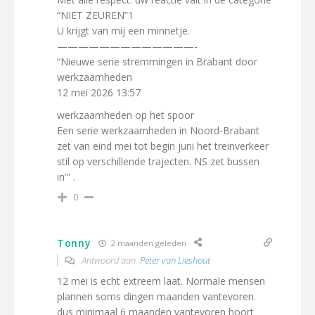
“NIET ZEUREN”1
U krijgt van mij een minnetje.
—————————————-
“Nieuwe serie stremmingen in Brabant door
werkzaamheden
12 mei 2026 13:57
werkzaamheden op het spoor
Een serie werkzaamheden in Noord-Brabant
zet van eind mei tot begin juni het treinverkeer
stil op verschillende trajecten. NS zet bussen
in'” .
0
Tonny
2 maanden geleden
Antwoord aan
Peter van Lieshout
12 mei is echt extreem laat. Normale mensen
plannen soms dingen maanden vantevoren.
dus minimaal 6 maanden vantevoren hoort