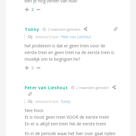
ben je nóg verder van huis!
2
Tonny
2 maanden geleden
Antwoord aan
Peter van Lieshout
het probleem is dat er geen trein voor de
eerste trein en geen trein na de eerste trein is.
moeilijk om te begrijpen he?
0
Peter van Lieshout
2 maanden geleden
Antwoord aan
Tonny
Nee hoor.
Er is nooit geen trein VOOR de eerste trein!
En er is altijd een trein NA de eerste trein!
En in de periode waar het hier over gaat rijden