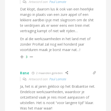
Antwoord aan
Paul Lamote
Dat klopt, daarom lus ik ook van een heerlijke
mango in plaats van een zure appel of een
lekkere aardbei ijsje met slagroom om de shit
te verdrijven als er weer eens een trein met
vertraging kampt of niet wilt rijden…
En al die werkzaamheden in het land met of
zonder ProRail zal nog wel honderd jaar
voortduren maak je borst maar nat…!
3
Rene
2 maanden geleden
Antwoord aan
Paul Lamote
Ja, het is al jaren geklooi op het Brabantse net.
Eindeloze werkzaamheden, waardoor je
ontzettend vaak je reis moet aanpassen of
uitstellen. Het is nooit “voor langere tijd” klaar.
Was het maar waar!