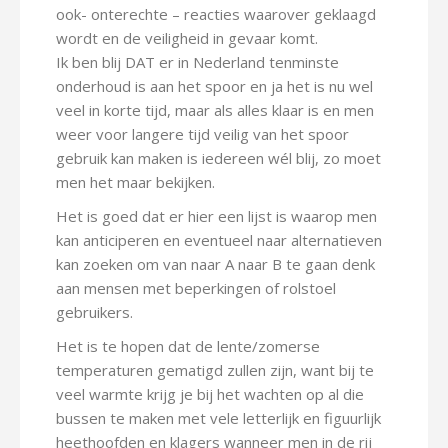
ook- onterechte – reacties waarover geklaagd
wordt en de veiligheid in gevaar komt.
Ik ben blij DAT er in Nederland tenminste
onderhoud is aan het spoor en ja het is nu wel
veel in korte tijd, maar als alles klaar is en men
weer voor langere tijd veilig van het spoor
gebruik kan maken is iedereen wél blij, zo moet
men het maar bekijken.
Het is goed dat er hier een lijst is waarop men
kan anticiperen en eventueel naar alternatieven
kan zoeken om van naar A naar B te gaan denk
aan mensen met beperkingen of rolstoel
gebruikers.
Het is te hopen dat de lente/zomerse
temperaturen gematigd zullen zijn, want bij te
veel warmte krijg je bij het wachten op al die
bussen te maken met vele letterlijk en figuurlijk
heethoofden en klagers wanneer men in de rij