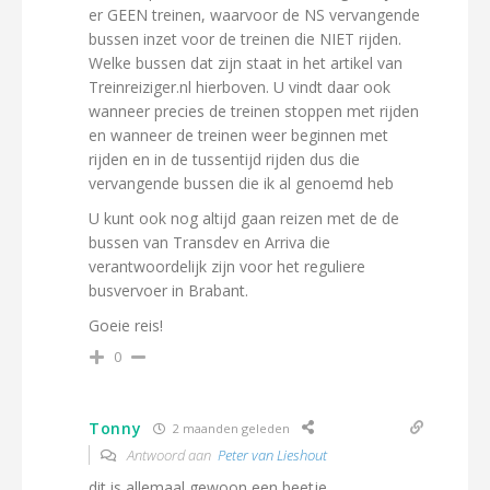
er GEEN treinen, waarvoor de NS vervangende
bussen inzet voor de treinen die NIET rijden.
Welke bussen dat zijn staat in het artikel van
Treinreiziger.nl hierboven. U vindt daar ook
wanneer precies de treinen stoppen met rijden
en wanneer de treinen weer beginnen met
rijden en in de tussentijd rijden dus die
vervangende bussen die ik al genoemd heb
U kunt ook nog altijd gaan reizen met de de
bussen van Transdev en Arriva die
verantwoordelijk zijn voor het reguliere
busvervoer in Brabant.
Goeie reis!
0
Tonny
2 maanden geleden
Antwoord aan
Peter van Lieshout
dit is allemaal gewoon een beetje