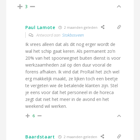
3
Paul Lamote
2 maanden geleden
Antwoord aan
Stokbosveen
Ik vrees alleen dat als dit nog erger wordt de
wal het schip gaat keren. Als permanent zo’n
20% van het spoorwegnet buiten dienst is voor
werkzaamheden zal op den duur vooral de
forens afhaken. Ik vind dat ProRail het zich wel
erg makkelijk maakt, ze lijken toch een beetje
te vergeten wie de betalende klanten zijn. Stel
je eens voor dat het personeel in de horeca
zegt dat niet het meer in de avond en het
weekend wil werken.
6
Baardstaart
2 maanden geleden