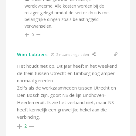
wereldvreemd. Alle kosten worden bij de
reiziger gelegd omdat de sector druk is met
belangrijke dingen zoals belastinggeld
verkwanselen.
0
Wim Lubbers
2 maanden geleden
Het houdt niet op. Dit jaar heeft in het weekend
de trein tussen Utrecht en Limburg nog amper
normaal gereden.
Zelfs als de werkzaamheden tussen Utrecht en
Den Bosch zijn, gooit NS de lijn Eindhoven-
Heerlen eruit. Ik zie het verband niet, maar NS
heeft kennelijk een gruwelijke hekel aan die
verbinding.
2