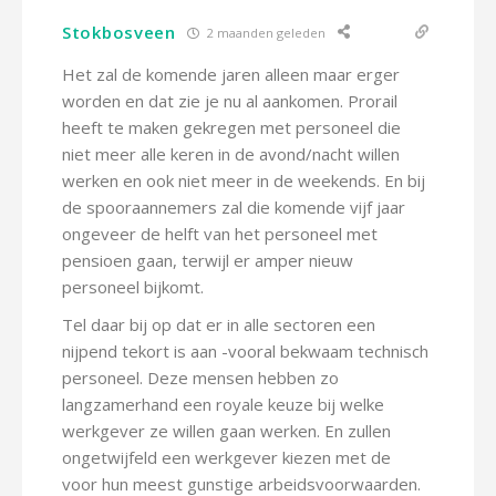
Stokbosveen
2 maanden geleden
Het zal de komende jaren alleen maar erger
worden en dat zie je nu al aankomen. Prorail
heeft te maken gekregen met personeel die
niet meer alle keren in de avond/nacht willen
werken en ook niet meer in de weekends. En bij
de spooraannemers zal die komende vijf jaar
ongeveer de helft van het personeel met
pensioen gaan, terwijl er amper nieuw
personeel bijkomt.
Tel daar bij op dat er in alle sectoren een
nijpend tekort is aan -vooral bekwaam technisch
personeel. Deze mensen hebben zo
langzamerhand een royale keuze bij welke
werkgever ze willen gaan werken. En zullen
ongetwijfeld een werkgever kiezen met de
voor hun meest gunstige arbeidsvoorwaarden.