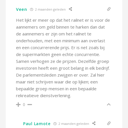
Veen
2 maanden geleden
Het lijkt er meer op dat het railnet er is voor de
aannemers om geld binnen te harken dan dat
de aannemers er zijn om het railnet te
onderhouden, met een minimum aan overlast
en een concurrerende prijs. Er is net zoals bij
de supermarkten geen echte concurrentie.
Samen verhogen ze de prijzen. Dezelfde groep
investoren heeft een groot belang in elk bedrijf.
De parlementsleden zwijgen er over. Zal hier
maar niet schrijven waar die op lijken; een
bepaalde groep mensen in een bepaalde
rekreatieve dienstverlening.
0
Paul Lamote
2 maanden geleden