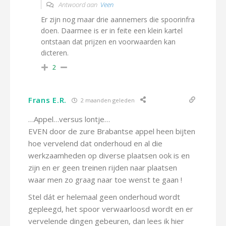
Antwoord aan
Veen
Er zijn nog maar drie aannemers die spoorinfra
doen. Daarmee is er in feite een klein kartel
ontstaan dat prijzen en voorwaarden kan
dicteren.
2
Frans E.R.
2 maanden geleden
…Appel…versus lontje…
EVEN door de zure Brabantse appel heen bijten
hoe vervelend dat onderhoud en al die
werkzaamheden op diverse plaatsen ook is en
zijn en er geen treinen rijden naar plaatsen
waar men zo graag naar toe wenst te gaan !
Stel dát er helemaal geen onderhoud wordt
gepleegd, het spoor verwaarloosd wordt en er
vervelende dingen gebeuren, dan lees ik hier