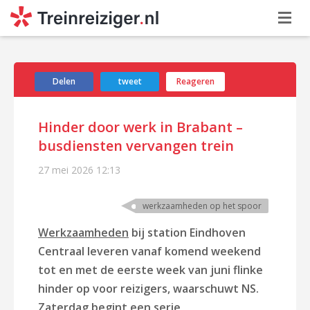
Delen
tweet
Reageren
Hinder door werk in Brabant –
busdiensten vervangen trein
27 mei 2026
12:13
werkzaamheden op het spoor
Werkzaamheden
bij station Eindhoven
Centraal leveren vanaf komend weekend
tot en met de eerste week van juni flinke
hinder op voor reizigers, waarschuwt NS.
Zaterdag begint een serie