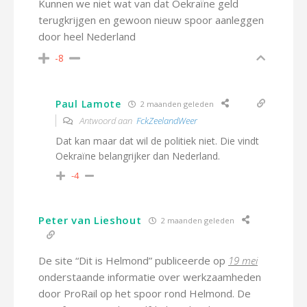
Kunnen we niet wat van dat Oekraïne geld
terugkrijgen en gewoon nieuw spoor aanleggen
door heel Nederland
-8
Paul Lamote
2 maanden geleden
Antwoord aan
FckZeelandWeer
Dat kan maar dat wil de politiek niet. Die vindt
Oekraïne belangrijker dan Nederland.
-4
Peter van Lieshout
2 maanden geleden
De site “Dit is Helmond” publiceerde op
19 mei
onderstaande informatie over werkzaamheden
door ProRail op het spoor rond Helmond. De