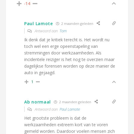
-14
Paul Lamote
2 maanden geleden
Antwoord aan
Tom
Ik denk dat je kritiek terecht is. Het wordt nu
toch wel een erge opeenstapeling van
stremmingen door werkzaamheden. Als
incidentele reiziger is het nog te overzien maar
dagelijkse forensen worden op deze manier de
auto in gejaagd.
1
Ab normaal
2 maanden geleden
Antwoord aan
Paul Lamote
Het grootste probleem is dat de
werkzaamheden extreem kort van te voren
gemeld worden. Daardoor voelen mensen zich