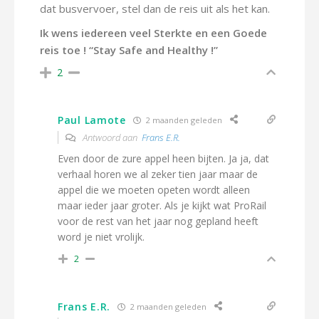
dat busvervoer, stel dan de reis uit als het kan.
Ik wens iedereen veel Sterkte en een Goede
reis toe ! “Stay Safe and Healthy !”
2
Paul Lamote
2 maanden geleden
Antwoord aan
Frans E.R.
Even door de zure appel heen bijten. Ja ja, dat
verhaal horen we al zeker tien jaar maar de
appel die we moeten opeten wordt alleen
maar ieder jaar groter. Als je kijkt wat ProRail
voor de rest van het jaar nog gepland heeft
word je niet vrolijk.
2
Frans E.R.
2 maanden geleden