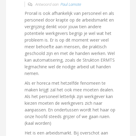
Antwoord aan
Paul Lamote
Prorail is ook afhankelijk van personeel en als
personeel door krapte op de arbeidsmarkt en
vergrijzing denkt voor jouw tien andere
potentiele werkgevers begrijp je wel wat het
probleem is. Er is op dit moment weer veel
meer behoefte aan mensen, die praktisch
geschoold zijn en met de handen werken. Wel
kan automatisering, zoals de Strukton ERMTS
legmachine wel de nodige arbeid uit handen
nemen.
Als er horeca met hetzelfde fenomeen te
maken krijgt zal het ook mee moeten dealen.
Als het personeel letterlijk zijn werkgever kan
kiezen moeten de werkgevers zich naar
aanpassen. En ondertussen wordt het haar op
onze hoofd steeds grijzer of we gaan ruien.
(kaal worden)
Het is een arbeidsmarkt. Bij overschot aan