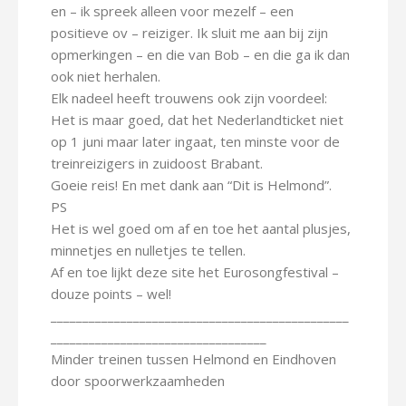
en – ik spreek alleen voor mezelf – een
positieve ov – reiziger. Ik sluit me aan bij zijn
opmerkingen – en die van Bob – en die ga ik dan
ook niet herhalen.
Elk nadeel heeft trouwens ook zijn voordeel:
Het is maar goed, dat het Nederlandticket niet
op 1 juni maar later ingaat, ten minste voor de
treinreizigers in zuidoost Brabant.
Goeie reis! En met dank aan “Dit is Helmond”.
PS
Het is wel goed om af en toe het aantal plusjes,
minnetjes en nulletjes te tellen.
Af en toe lijkt deze site het Eurosongfestival –
douze points – wel!
_______________________________________________
__________________________________
Minder treinen tussen Helmond en Eindhoven
door spoorwerkzaamheden