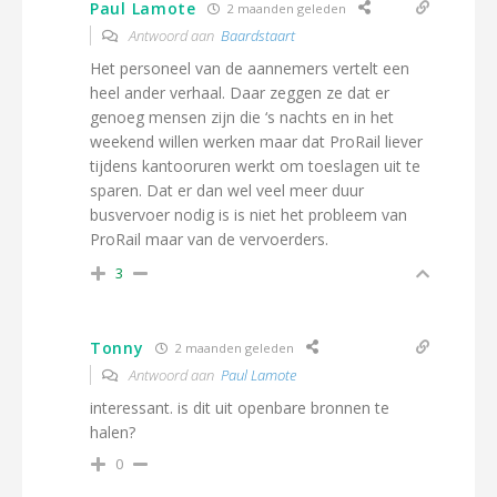
Paul Lamote
2 maanden geleden
Antwoord aan
Baardstaart
Het personeel van de aannemers vertelt een
heel ander verhaal. Daar zeggen ze dat er
genoeg mensen zijn die ‘s nachts en in het
weekend willen werken maar dat ProRail liever
tijdens kantooruren werkt om toeslagen uit te
sparen. Dat er dan wel veel meer duur
busvervoer nodig is is niet het probleem van
ProRail maar van de vervoerders.
3
Tonny
2 maanden geleden
Antwoord aan
Paul Lamote
interessant. is dit uit openbare bronnen te
halen?
0