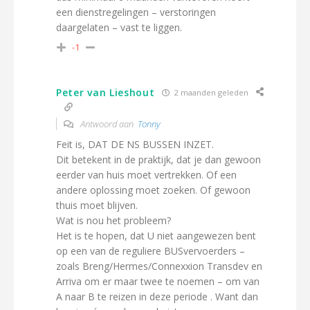
een dienstregelingen – verstoringen
daargelaten – vast te liggen.
-1
Peter van Lieshout
2 maanden geleden
Antwoord aan
Tonny
Feit is, DAT DE NS BUSSEN INZET.
Dit betekent in de praktijk, dat je dan gewoon
eerder van huis moet vertrekken. Of een
andere oplossing moet zoeken. Of gewoon
thuis moet blijven.
Wat is nou het probleem?
Het is te hopen, dat U niet aangewezen bent
op een van de reguliere BUSvervoerders –
zoals Breng/Hermes/Connexxion Transdev en
Arriva om er maar twee te noemen – om van
A naar B te reizen in deze periode . Want dan