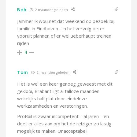
Bob
2 maanden geleden
jammer ik wou net dat weekend op bezoek bij
familie in Eindhoven… in het vervolg beter
vooruit plannen of er wel ueberhaupt treinen
rijden
4
Tom
2 maanden geleden
Het is wel een keer genoeg geweest met dit
geklooi, Brabant ligt al talloze maanden
wekelijks half plat door eindeloze
werkzaamheden en verstoringen.
ProRail is zwaar incompetent – al jaren – en
doet er alles aan om het de reiziger zo lastig
mogelijk te maken. Onacceptabel!