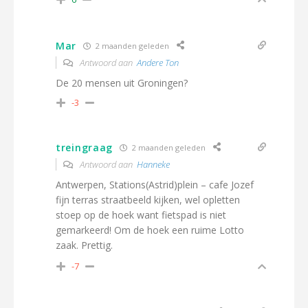
Mar
2 maanden geleden
Antwoord aan
Andere Ton
De 20 mensen uit Groningen?
-3
treingraag
2 maanden geleden
Antwoord aan
Hanneke
Antwerpen, Stations(Astrid)plein – cafe Jozef
fijn terras straatbeeld kijken, wel opletten
stoep op de hoek want fietspad is niet
gemarkeerd! Om de hoek een ruime Lotto
zaak. Prettig.
-7