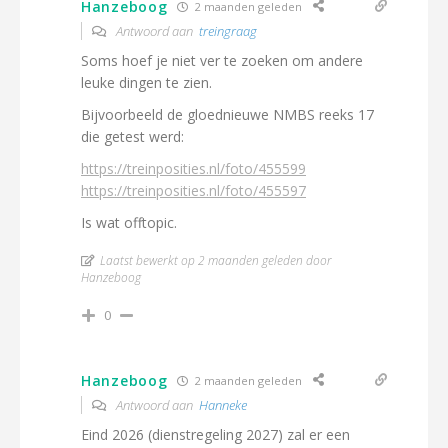
Hanzeboog
2 maanden geleden
Antwoord aan
treingraag
Soms hoef je niet ver te zoeken om andere
leuke dingen te zien.
Bijvoorbeeld de gloednieuwe NMBS reeks 17
die getest werd:
https://treinposities.nl/foto/455599
https://treinposities.nl/foto/455597
Is wat offtopic.
Laatst bewerkt op 2 maanden geleden door
Hanzeboog
0
Hanzeboog
2 maanden geleden
Antwoord aan
Hanneke
Eind 2026 (dienstregeling 2027) zal er een