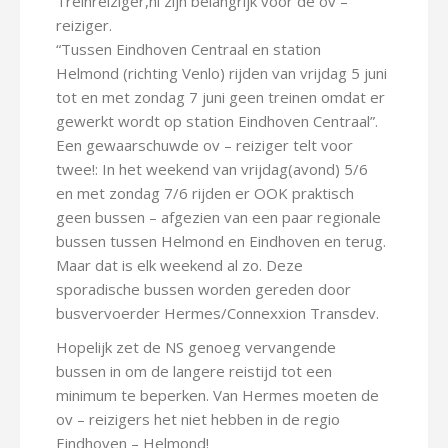
Treinreiziger,nl zijn belangrijk voor de ov –
reiziger.
“Tussen Eindhoven Centraal en station
Helmond (richting Venlo) rijden van vrijdag 5 juni
tot en met zondag 7 juni geen treinen omdat er
gewerkt wordt op station Eindhoven Centraal”.
Een gewaarschuwde ov – reiziger telt voor
twee!: In het weekend van vrijdag(avond) 5/6
en met zondag 7/6 rijden er OOK praktisch
geen bussen – afgezien van een paar regionale
bussen tussen Helmond en Eindhoven en terug.
Maar dat is elk weekend al zo. Deze
sporadische bussen worden gereden door
busvervoerder Hermes/Connexxion Transdev.
Hopelijk zet de NS genoeg vervangende
bussen in om de langere reistijd tot een
minimum te beperken. Van Hermes moeten de
ov – reizigers het niet hebben in de regio
Eindhoven – Helmond!