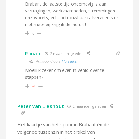
Brabant de laatste tijd onderhevig is aan
vertragingen, werkzaamheden, stremmingen
enzovoorts, echt betrouwbaar railvervoer is er
niet meer bij krijg ik de indruk !
0
Ronald
2 maanden geleden
Antwoord aan
Hanneke
Moeilijk zeker om even in Venlo over te
stappen?
-1
Peter van Lieshout
2 maanden geleden
Het kaartje van het spoor in Brabant én de
volgende tussenzin in het artikel van