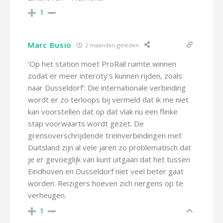
1
Marc Busio
2 maanden geleden
‘Op het station moet ProRail ruimte winnen
zodat er meer intercity’s kunnen rijden, zoals
naar Dusseldorf’: Die internationale verbinding
wordt er zo terloops bij vermeld dat ik me niet
kan voorstellen dat op dat vlak nu een flinke
stap voorwaarts wordt gezet. De
grensoverschrijdende treinverbindingen met
Duitsland zijn al vele jaren zo problematisch dat
je er gevoeglijk van kunt uitgaan dat het tussen
Eindhoven en Dusseldorf niet veel beter gaat
worden. Reizigers hoeven zich nergens op te
verheugen.
1