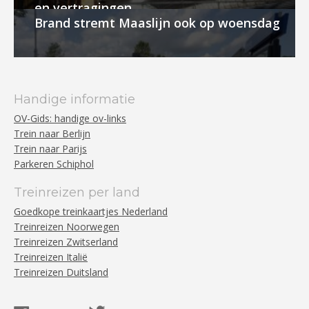
en vertragingen
Brand stremt Maaslijn ook op woensdag
Handige informatie
OV-Gids: handige ov-links
Trein naar Berlijn
Trein naar Parijs
Parkeren Schiphol
Treinreizen per land
Goedkope treinkaartjes Nederland
Treinreizen Noorwegen
Treinreizen Zwitserland
Treinreizen Italië
Treinreizen Duitsland