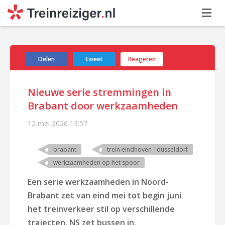
Delen
tweet
Reageren
Nieuwe serie stremmingen in
Brabant door werkzaamheden
12 mei 2026
13:57
brabant
trein eindhoven - düsseldorf
werkzaamheden op het spoor
Een serie werkzaamheden in Noord-
Brabant zet van eind mei tot begin juni
het treinverkeer stil op verschillende
trajecten. NS zet bussen in.