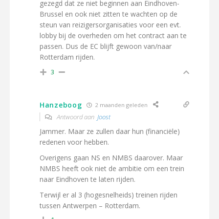
gezegd dat ze niet beginnen aan Eindhoven-
Brussel en ook niet zitten te wachten op de
steun van reizigersorganisaties voor een evt.
lobby bij de overheden om het contract aan te
passen. Dus de EC blijft gewoon van/naar
Rotterdam rijden.
3
Hanzeboog
2 maanden geleden
Antwoord aan
Joost
Jammer. Maar ze zullen daar hun (financiële)
redenen voor hebben.
Overigens gaan NS en NMBS daarover. Maar
NMBS heeft ook niet de ambitie om een trein
naar Eindhoven te laten rijden.
Terwijl er al 3 (hogesnelheids) treinen rijden
tussen Antwerpen – Rotterdam.