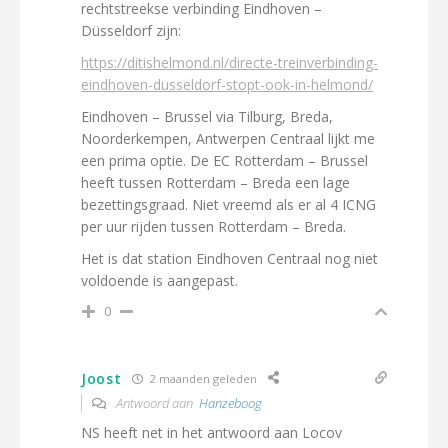
rechtstreekse verbinding Eindhoven –
Düsseldorf zijn:
https://ditishelmond.nl/directe-treinverbinding-
eindhoven-dusseldorf-stopt-ook-in-helmond/
Eindhoven – Brussel via Tilburg, Breda,
Noorderkempen, Antwerpen Centraal lijkt me
een prima optie. De EC Rotterdam – Brussel
heeft tussen Rotterdam – Breda een lage
bezettingsgraad. Niet vreemd als er al 4 ICNG
per uur rijden tussen Rotterdam – Breda.
Het is dat station Eindhoven Centraal nog niet
voldoende is aangepast.
0
Joost
2 maanden geleden
Antwoord aan
Hanzeboog
NS heeft net in het antwoord aan Locov