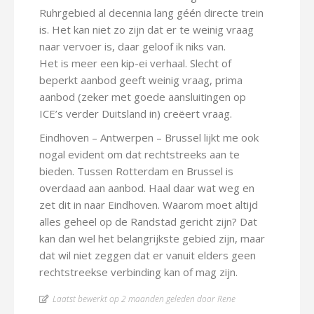
Ruhrgebied al decennia lang géén directe trein
is. Het kan niet zo zijn dat er te weinig vraag
naar vervoer is, daar geloof ik niks van.
Het is meer een kip-ei verhaal. Slecht of
beperkt aanbod geeft weinig vraag, prima
aanbod (zeker met goede aansluitingen op
ICE’s verder Duitsland in) creëert vraag.
Eindhoven – Antwerpen – Brussel lijkt me ook
nogal evident om dat rechtstreeks aan te
bieden. Tussen Rotterdam en Brussel is
overdaad aan aanbod. Haal daar wat weg en
zet dit in naar Eindhoven. Waarom moet altijd
alles geheel op de Randstad gericht zijn? Dat
kan dan wel het belangrijkste gebied zijn, maar
dat wil niet zeggen dat er vanuit elders geen
rechtstreekse verbinding kan of mag zijn.
Laatst bewerkt op 2 maanden geleden door Rene