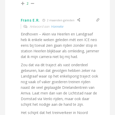
2
Frans E.R.
2 maanden geleden
Antwoord aan
Hanneke
Eindhoven – Aken via Heerlen en Landgraaf
heb ik enkele weken geleden mét een ICE neo
eens bij toeval zien gaan rijden zonder stop in
station Heerlen blijkbaar als omleiding, jammer
dat ik mijn camera niet bij mij had.
Zou dat via dit traject als vast onderdeel
gebeuren, kan dat gevolgen hebben zeker na
Landgraaf waar op het enkelsporig traject ook
nog vaak of vaker goederen treinen rijden
naast de veel geplaagde Drielandentrein van
Arriva. Laat men dan van de Lichtstad naar de
Domstad via Venlo rijden, maar ook daar
schijnt het nodige aan de hand te zijn.
Het schijnt dat het treinverkeer in Noord