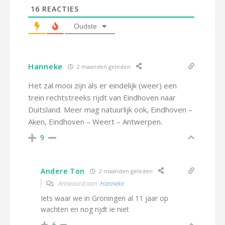
16
REACTIES
Oudste
Hanneke
2 maanden geleden
Het zal mooi zijn als er eindelijk (weer) een
trein rechtstreeks rijdt van Eindhoven naar
Duitsland. Meer mag natuurlijk ook, Eindhoven –
Aken, Eindhoven – Weert – Antwerpen.
9
Andere Ton
2 maanden geleden
Antwoord aan
Hanneke
Iets waar we in Groningen al 11 jaar op
wachten en nog rijdt ie niet
6