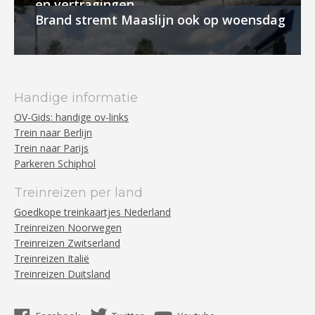
en vertragingen
Brand stremt Maaslijn ook op woensdag
Handige informatie
OV-Gids: handige ov-links
Trein naar Berlijn
Trein naar Parijs
Parkeren Schiphol
Treinreizen per land
Goedkope treinkaartjes Nederland
Treinreizen Noorwegen
Treinreizen Zwitserland
Treinreizen Italië
Treinreizen Duitsland