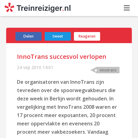
Delen
tweet
Reageren
InnoTrans succesvol verlopen
24 sep 2010
14:01
innotrans
De organisatoren van InnoTrans zijn
tevreden over de spoorwegvakbeurs die
deze week in Berlijn wordt gehouden. In
vergelijking met InnoTrans 2008 waren er
17 procent meer exposanten, 20 procent
meer oppervlakte en eveneens 20
procent meer vakbezoekers. Vandaag