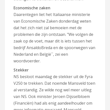
Economische zaken
Daarentegen liet het Italiaanse ministerie
van Economische Zaken donderdag weten
dat het zich niet zal bemoeien met de
problemen die zijn ontstaan. "We volgen de
zaak op de voet, maar dit is iets tussen het
bedrijf AnsaldoBreda en de spoorwegen van
Nederland en België´´, zei een
woordvoerder.
Stekker
NS besloot maandag de stekker uit de Fyra
V250 te trekken. Dat noemde Mansveld toen
al verstandig. Ze wilde nog wel meer uitleg
van NS. Ook minister Jeroen Dijsselbloem
(Financiën) had als enig aandeelhouder om
meer informatie gevraagd. Mansveld