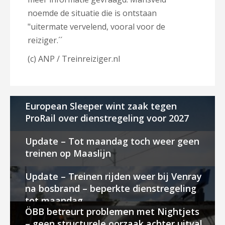
noemde de situatie die is ontstaan
"uitermate vervelend, vooral voor de
reiziger.´´
(c) ANP / Treinreiziger.nl
European Sleeper wint zaak tegen
ProRail over dienstregeling voor 2027
Update – Tot maandag toch weer geen
treinen op Maaslijn
Update – Treinen rijden weer bij Venray
na bosbrand – beperkte dienstregeling
tot maandag
ÖBB betreurt problemen met Nightjets
– geen structurele oorzaak achter uitval