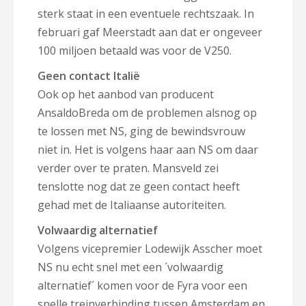
sterk staat in een eventuele rechtszaak. In
februari gaf Meerstadt aan dat er ongeveer
100 miljoen betaald was voor de V250.
Geen contact Italië
Ook op het aanbod van producent
AnsaldoBreda om de problemen alsnog op
te lossen met NS, ging de bewindsvrouw
niet in. Het is volgens haar aan NS om daar
verder over te praten. Mansveld zei
tenslotte nog dat ze geen contact heeft
gehad met de Italiaanse autoriteiten.
Volwaardig alternatief
Volgens
v
icepremier Lodewijk Asscher
moet
NS nu echt snel
met een ´volwaardig
alternatief´ komen voor de Fyra voor een
snelle treinverbinding tussen Amsterdam en