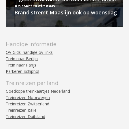
en vertragingen
Brand stremt Maaslijn ook op woensdag
Handige informatie
OV-Gids: handige ov-links
Trein naar Berlijn
Trein naar Parijs
Parkeren Schiphol
Treinreizen per land
Goedkope treinkaartjes Nederland
Treinreizen Noorwegen
Treinreizen Zwitserland
Treinreizen Italië
Treinreizen Duitsland