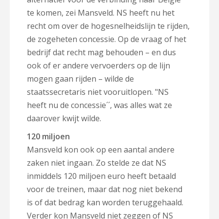
te komen, zei Mansveld. NS heeft nu het
recht om over de hogesnelheidslijn te rijden,
de zogeheten concessie. Op de vraag of het
bedrijf dat recht mag behouden – en dus
ook of er andere vervoerders op de lijn
mogen gaan rijden – wilde de
staatssecretaris niet vooruitlopen. "NS
heeft nu de concessie´´, was alles wat ze
daarover kwijt wilde.
120 miljoen
Mansveld kon ook op een aantal andere
zaken niet ingaan. Zo stelde ze dat NS
inmiddels 120 miljoen euro heeft betaald
voor de treinen, maar dat nog niet bekend
is of dat bedrag kan worden teruggehaald.
Verder kon Mansveld niet zeggen of NS