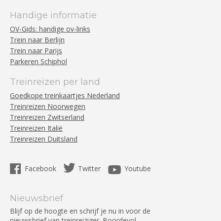
Handige informatie
OV-Gids: handige ov-links
Trein naar Berlijn
Trein naar Parijs
Parkeren Schiphol
Treinreizen per land
Goedkope treinkaartjes Nederland
Treinreizen Noorwegen
Treinreizen Zwitserland
Treinreizen Italië
Treinreizen Duitsland
Facebook
Twitter
Youtube
Nieuwsbrief
Blijf op de hoogte en schrijf je nu in voor de
nieuwsbrief van treinreiziger. Boordevol