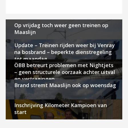
Op vrijdag toch weer geen treinen op
Maaslijn
Update – Treinen rijden weer bij Venray
na bosbrand – beperkte dienstregeling
tot maandag
ÖBB betreurt problemen met Nightjets
– geen structurele oorzaak achter uitval
en vertragingen
Brand stremt Maaslijn ook op woensdag
Inschrijving Kilometer Kampioen van
start