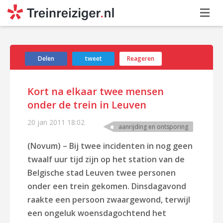
Delen
tweet
Reageren
Kort na elkaar twee mensen
onder de trein in Leuven
20 jan 2011
18:02
aanrijding en ontsporing
(Novum) – Bij twee incidenten in nog geen
twaalf uur tijd zijn op het station van de
Belgische stad Leuven twee personen
onder een trein gekomen. Dinsdagavond
raakte een persoon zwaargewond, terwijl
een ongeluk woensdagochtend het