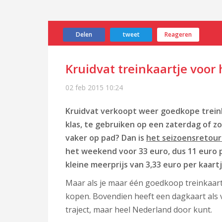
Delen
tweet
Reageren
Kruidvat treinkaartje voor
02 feb 2015
10:24
Kruidvat verkoopt weer goedkope treink
klas, te gebruiken op een zaterdag of z
vaker op pad? Dan is
het seizoensretour
het weekend voor 33 euro, dus 11 euro 
kleine meerprijs van 3,33 euro per kaartj
Maar als je maar één goedkoop treinkaartj
kopen. Bovendien heeft een dagkaart als 
traject, maar heel Nederland door kunt.