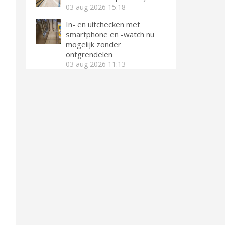
03 aug 2026
15:18
In- en uitchecken met
smartphone en -watch nu
mogelijk zonder
ontgrendelen
03 aug 2026
11:13