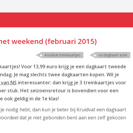
 het weekend (februari 2015)
kruidvat treinkaartjes
ns dagkaart actie
aartjes! Voor 13,99 euro krijg je een dagkaart tweede
ondag. Je mag slechts twee dagkaarten kopen. Wil je
 van NS
interessanter: dan krijg je 3 treinkaartjes voor
per stuk. Het seizoensretour is bovendien voor een
e ook geldig in de 1e klas!
e nodig hebt, dan kun je beter bij Kruidvat een dagkaart
voordeel dat je niet gebonden bent aan een zelf gekozen