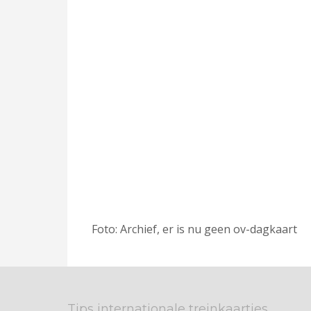
Foto: Archief, er is nu geen ov-dagkaart
Tips internationale treinkaartjes