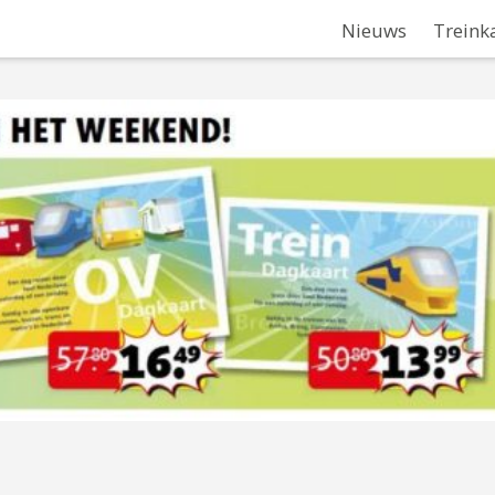
Nieuws
Treink