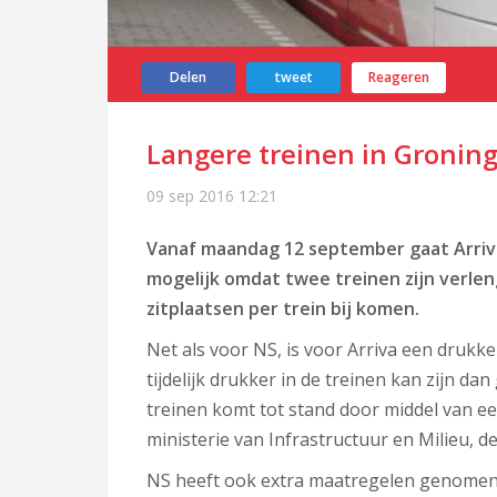
Delen
tweet
Reageren
Langere treinen in Gronin
09 sep 2016
12:21
Vanaf maandag 12 september gaat Arriva
mogelijk omdat twee treinen zijn verle
zitplaatsen per trein bij komen.
Net als voor NS, is voor Arriva een drukk
tijdelijk drukker in de treinen kan zijn da
treinen komt tot stand door middel van e
ministerie van Infrastructuur en Milieu, d
NS heeft ook extra maatregelen genomen 