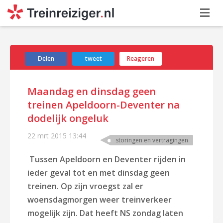
Delen
tweet
Reageren
Maandag en dinsdag geen
treinen Apeldoorn-Deventer na
dodelijk ongeluk
22 mrt 2015
13:44
storingen en vertragingen
Tussen Apeldoorn en Deventer rijden in
ieder geval tot en met dinsdag geen
treinen. Op zijn vroegst zal er
woensdagmorgen weer treinverkeer
mogelijk zijn. Dat heeft NS zondag laten