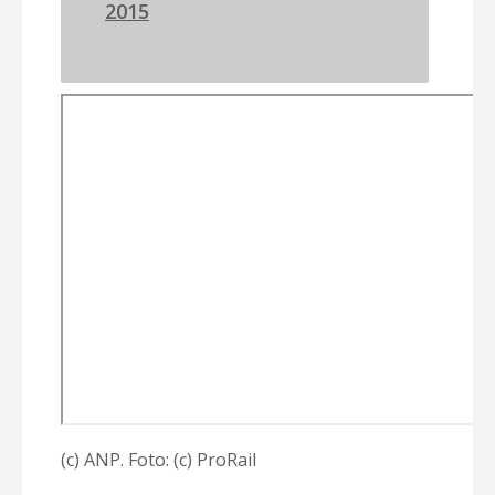
2015
(c) ANP. Foto: (c) ProRail