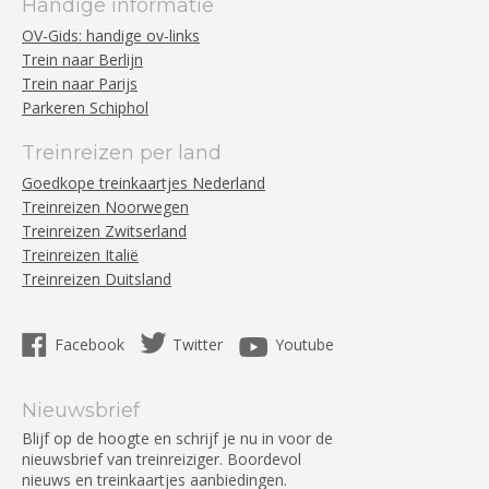
Handige informatie
OV-Gids: handige ov-links
Trein naar Berlijn
Trein naar Parijs
Parkeren Schiphol
Treinreizen per land
Goedkope treinkaartjes Nederland
Treinreizen Noorwegen
Treinreizen Zwitserland
Treinreizen Italië
Treinreizen Duitsland
Facebook
Twitter
Youtube
Nieuwsbrief
Blijf op de hoogte en schrijf je nu in voor de
nieuwsbrief van treinreiziger. Boordevol
nieuws en treinkaartjes aanbiedingen.