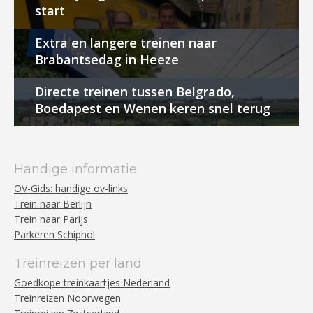
start
Extra en langere treinen naar
Brabantsedag in Heeze
Directe treinen tussen Belgrado,
Boedapest en Wenen keren snel terug
Handige informatie
OV-Gids: handige ov-links
Trein naar Berlijn
Trein naar Parijs
Parkeren Schiphol
Treinreizen per land
Goedkope treinkaartjes Nederland
Treinreizen Noorwegen