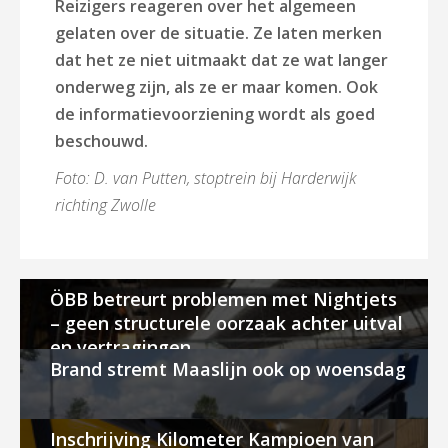
Reizigers reageren over het algemeen
gelaten over de situatie. Ze laten merken
dat het ze niet uitmaakt dat ze wat langer
onderweg zijn, als ze er maar komen. Ook
de informatievoorziening wordt als goed
beschouwd.
Foto: D. van Putten, stoptrein bij Harderwijk
richting Zwolle
ÖBB betreurt problemen met Nightjets
– geen structurele oorzaak achter uitval
en vertragingen
Brand stremt Maaslijn ook op woensdag
Inschrijving Kilometer Kampioen van