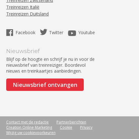
Treinreizen Zwitserland
Treinreizen Italië
Treinreizen Duitsland
Facebook
Twitter
Youtube
Nieuwsbrief
Blijf op de hoogte en schrijf je nu in voor de
nieuwsbrief van treinreiziger. Boordevol
nieuws en treinkaartjes aanbiedingen.
Nieuwsbrief ontvangen
Contact met de redactie
Partnerberichten
Creation Online Marketing
Cookie
Privacy
Wijzig uw cookievoorkeuren