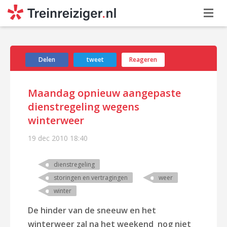
Delen
tweet
Reageren
Maandag opnieuw aangepaste
dienstregeling wegens
winterweer
19 dec 2010
18:40
dienstregeling
storingen en vertragingen
weer
winter
De hinder van de sneeuw en het
winterweer zal na het weekend nog niet