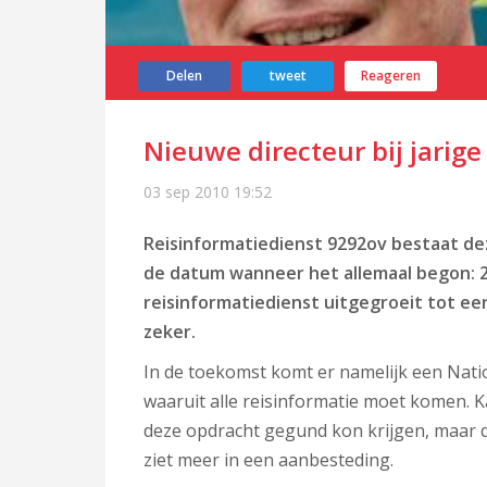
Delen
tweet
Reageren
Nieuwe directeur bij jarige
03 sep 2010
19:52
Reisinformatiedienst 9292ov bestaat dez
de datum wanneer het allemaal begon: 2 
reisinformatiedienst uitgegroeit tot ee
zeker.
In de toekomst komt er namelijk een Na
waaruit alle reisinformatie moet komen. 
deze opdracht gegund kon krijgen, maar d
ziet meer in een aanbesteding.