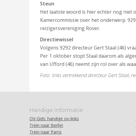
Steun
Het laatste woord is hier echter nog nie
Kamercommissie over het onderwerp. 9292
reizigersvereniging Rover.
Directiewissel
Volgens 9292 directeur Gert Staal (46) v
Per 1 oktober stopt Staal daarom als alg
van Ufford (46) neemt zijn rol over als w
Foto: links vertrekkend directeur Gert Staal,
Handige informatie
OV-Gids: handige ov-links
Trein naar Berlijn
Trein naar Parijs