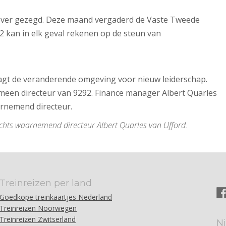
t over gezegd. Deze maand vergaderd de Vaste Tweede
 kan in elk geval rekenen op de steun van
raagt de veranderende omgeving voor nieuw leiderschap.
emeen directeur van 9292. Finance manager Albert Quarles
aarnemend directeur.
 rechts waarnemend directeur Albert Quarles van Ufford.
Treinreizen per land
Goedkope treinkaartjes Nederland
Treinreizen Noorwegen
Treinreizen Zwitserland
N