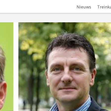
Nieuws
Treink