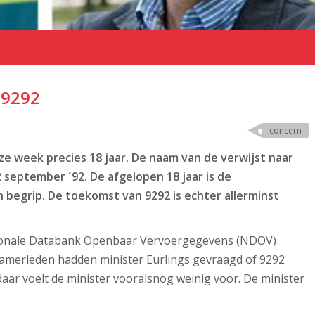
 9292
concern
e week precies 18 jaar. De naam van de verwijst naar
september ´92. De afgelopen 18 jaar is de
n begrip. De toekomst van 9292 is echter allerminst
tionale Databank Openbaar Vervoergegevens (NDOV)
Kamerleden hadden minister Eurlings gevraagd of 9292
aar voelt de minister vooralsnog weinig voor. De minister