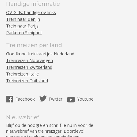
Handige informatie
OV-Gids: handige ov-links
Trein naar Berlijn
Trein naar Parijs
Parkeren Schiphol
Treinreizen per land
Goedkope treinkaartjes Nederland
Treinreizen Noorwegen
Treinreizen Zwitserland
Treinreizen Italië
Treinreizen Duitsland
Facebook
Twitter
Youtube
Nieuwsbrief
Blijf op de hoogte en schrijf je nu in voor de
nieuwsbrief van treinreiziger. Boordevol
nieuws en treinkaartjes aanbiedingen.