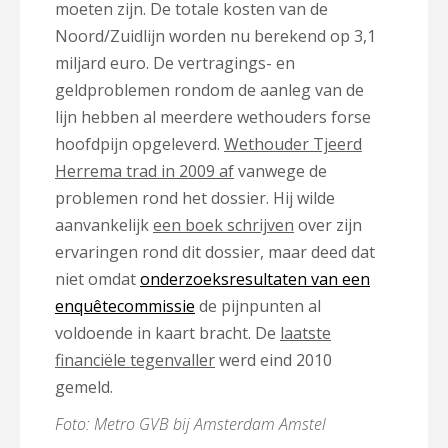
moeten zijn. De totale kosten van de
Noord/Zuidlijn worden nu berekend op 3,1
miljard euro. De vertragings- en
geldproblemen rondom de aanleg van de
lijn hebben al meerdere wethouders forse
hoofdpijn opgeleverd.
Wethouder Tjeerd
Herrema trad in 2009 af
vanwege de
problemen rond het dossier. Hij wilde
aanvankelijk
een boek schrijven
over zijn
ervaringen rond dit dossier, maar deed dat
niet omdat
onderzoeksresultaten van een
enquêtecommissie
de pijnpunten al
voldoende in kaart bracht. De
laatste
financiële tegenvaller
werd eind 2010
gemeld.
Foto: Metro GVB bij Amsterdam Amstel