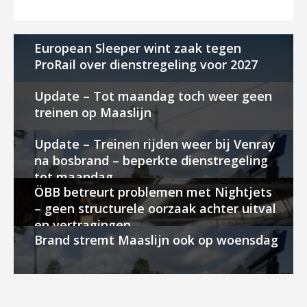
European Sleeper wint zaak tegen
ProRail over dienstregeling voor 2027
Update – Tot maandag toch weer geen
treinen op Maaslijn
Update – Treinen rijden weer bij Venray
na bosbrand – beperkte dienstregeling
tot maandag
ÖBB betreurt problemen met Nightjets
– geen structurele oorzaak achter uitval
en vertragingen
Brand stremt Maaslijn ook op woensdag