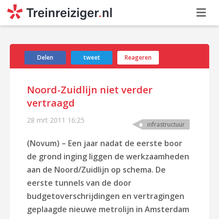
Delen
tweet
Reageren
Noord-Zuidlijn niet verder
vertraagd
28 mrt 2011
16:25
infrastructuur
(Novum) – Een jaar nadat de eerste boor
de grond inging liggen de werkzaamheden
aan de Noord/Zuidlijn op schema. De
eerste tunnels van de door
budgetoverschrijdingen en vertragingen
geplaagde nieuwe metrolijn in Amsterdam