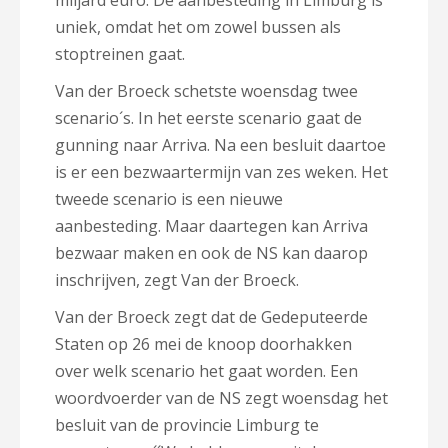
miljard euro. De aanbesteding in Limburg is
uniek, omdat het om zowel bussen als
stoptreinen gaat.
Van der Broeck schetste woensdag twee
scenario´s. In het eerste scenario gaat de
gunning naar Arriva. Na een besluit daartoe
is er een bezwaartermijn van zes weken. Het
tweede scenario is een nieuwe
aanbesteding. Maar daartegen kan Arriva
bezwaar maken en ook de NS kan daarop
inschrijven, zegt Van der Broeck.
Van der Broeck zegt dat de Gedeputeerde
Staten op 26 mei de knoop doorhakken
over welk scenario het gaat worden. Een
woordvoerder van de NS zegt woensdag het
besluit van de provincie Limburg te