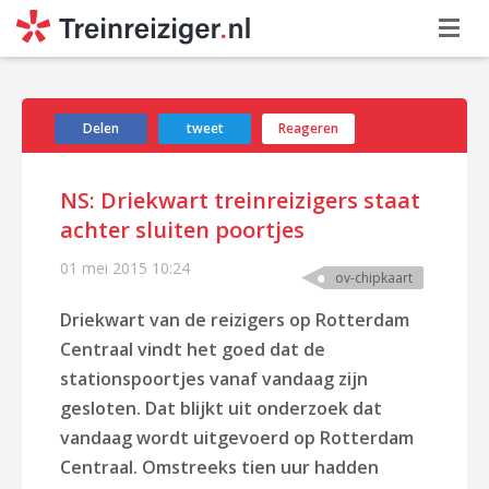
Delen
tweet
Reageren
NS: Driekwart treinreizigers staat
achter sluiten poortjes
01 mei 2015
10:24
ov-chipkaart
Driekwart van de reizigers op Rotterdam
Centraal vindt het goed dat de
stationspoortjes
vanaf vandaag zijn
gesloten. Dat blijkt uit onderzoek dat
vandaag wordt uitgevoerd op Rotterdam
Centraal. Omstreeks tien uur hadden