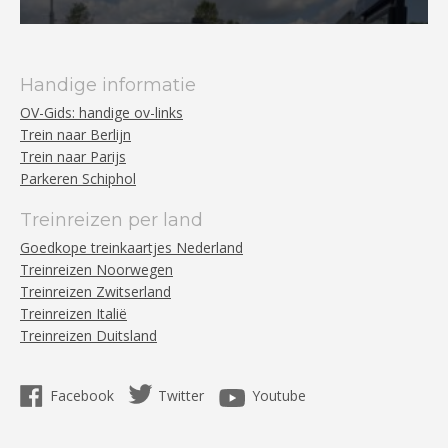
Handige informatie
OV-Gids: handige ov-links
Trein naar Berlijn
Trein naar Parijs
Parkeren Schiphol
Treinreizen per land
Goedkope treinkaartjes Nederland
Treinreizen Noorwegen
Treinreizen Zwitserland
Treinreizen Italië
Treinreizen Duitsland
Facebook
Twitter
Youtube