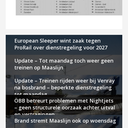
European Sleeper wint zaak tegen
ProRail over dienstregeling voor 2027
Update – Tot maandag toch weer geen
treinen op Maaslijn
Update – Treinen rijden weer bij Venray
na bosbrand – beperkte dienstregeling
tot maandag
ÖBB betreurt problemen met Nightjets
– geen structurele oorzaak achter uitval
en vertragingen
Brand stremt Maaslijn ook op woensdag