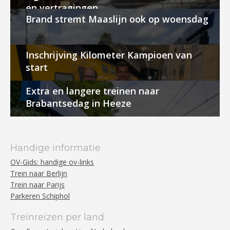
en vertragingen
Brand stremt Maaslijn ook op woensdag
Inschrijving Kilometer Kampioen van
start
Extra en langere treinen naar
Brabantsedag in Heeze
Handige informatie
OV-Gids: handige ov-links
Trein naar Berlijn
Trein naar Parijs
Parkeren Schiphol
Treinreizen per land