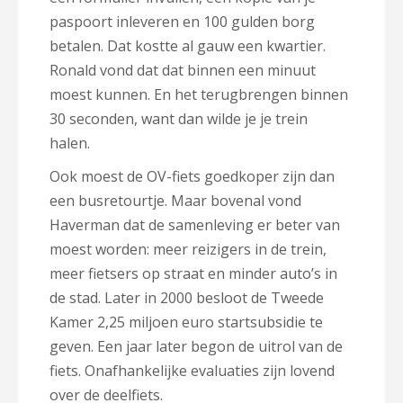
paspoort inleveren en 100 gulden borg
betalen. Dat kostte al gauw een kwartier.
Ronald vond dat dat binnen een minuut
moest kunnen. En het terugbrengen binnen
30 seconden, want dan wilde je je trein
halen.
Ook moest de OV-fiets goedkoper zijn dan
een busretourtje. Maar bovenal vond
Haverman dat de samenleving er beter van
moest worden: meer reizigers in de trein,
meer fietsers op straat en minder auto’s in
de stad. Later in 2000 besloot de Tweede
Kamer 2,25 miljoen euro startsubsidie te
geven. Een jaar later begon de uitrol van de
fiets. Onafhankelijke evaluaties zijn lovend
over de deelfiets.