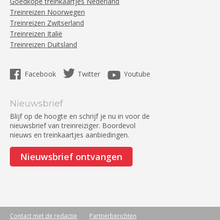
Goedkope treinkaartjes Nederland
Treinreizen Noorwegen
Treinreizen Zwitserland
Treinreizen Italië
Treinreizen Duitsland
Facebook
Twitter
Youtube
Nieuwsbrief
Blijf op de hoogte en schrijf je nu in voor de
nieuwsbrief van treinreiziger. Boordevol
nieuws en treinkaartjes aanbiedingen.
Nieuwsbrief ontvangen
Contact met de redactie
Partnerberichten