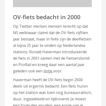
OV-fiets bedacht in 2000
Op Twitter merken mensen terecht op dat
NS weliswaar claimt dat de OV-fiets vijftien
jaar bestaat, maar in feite zijn de deelfietsen
al bijna 25 jaar te vinden op Nederlandse
stations. Ronald Haverman introduceerde
de fiets in 2001 samen met de Fietsersbond
en ProRail en kreeg daar een aantal jaar
geleden ook een
lintje
voor.
Haverman heeft de OV-fiets begin 2000
deels uit ergernis bedacht. Een fiets huren
op het station was toen nog bureaucratisch,
duur, ingewikkeld en tijdrovend. Je moest
een formulier invullen, een kopie van je