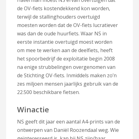
Haverman moest NS ervan overtuigen dat
de OV-fiets kostendekkend kon worden,
terwijl de stallinghouders overtuigd
moesten worden dat de OV-fiets lucratiever
was dan de oude huurfiets. Waar NS in
eerste instantie overtuigd moest worden
om mee te werken aan de deelfiets, heeft
het spoorbedrijf de exploitatie begin 2008
na enige strubbelingen overgenomen van
de Stichting OV-fiets. Inmiddels maken zo’n
zes miljoen mensen jaarlijks gebruik van de
22.500 beschikbare fietsen.
Winactie
NS geeft dit jaar een aantal A4-prints van de
ontwerpen van Daniël Roozendaal weg. Wie
geïnteresseerd is, kan bij NS zijn/haar