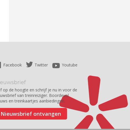
Facebook
Twitter
Youtube
ieuwsbrief
jf op de hoogte en schrijf je nu in voor de
euwsbrief van treinreiziger. Boordevol
euws en treinkaartjes aanbiedingen.
Nieuwsbrief ontvangen