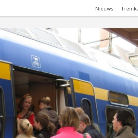
Nieuws
Treink