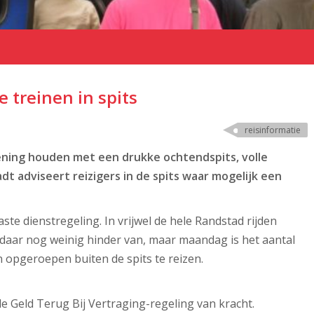
 treinen in spits
reisinformatie
ing houden met een drukke ochtendspits, volle
t adviseert reizigers in de spits waar mogelijk een
e dienstregeling. In vrijwel de hele Randstad rijden
 daar nog weinig hinder van, maar maandag is het aantal
n opgeroepen buiten de spits te reizen.
de Geld Terug Bij Vertraging-regeling van kracht.