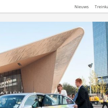
Nieuws
Treink