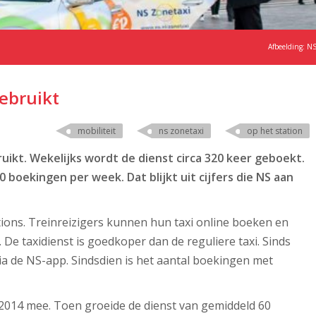
Afbeelding: N
ebruikt
mobiliteit
ns zonetaxi
op het station
ikt. Wekelijks wordt de dienst circa 320 keer geboekt.
boekingen per week. Dat blijkt uit cijfers die NS aan
tions. Treinreizigers kunnen hun taxi online boeken en
 De taxidienst is goedkoper dan de reguliere taxi. Sinds
ia de NS-app. Sindsdien is het aantal boekingen met
 2014 mee. Toen groeide de dienst van gemiddeld 60