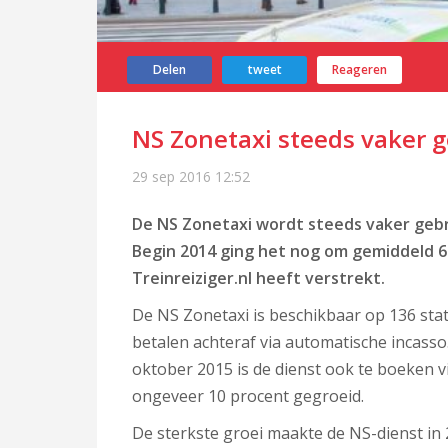
Delen
tweet
Reageren
NS Zonetaxi steeds vaker g
29 sep 2016
12:52
De NS Zonetaxi wordt steeds vaker gebru
Begin 2014 ging het nog om gemiddeld 60 
Treinreiziger.nl heeft verstrekt.
De NS Zonetaxi is beschikbaar op 136 sta
betalen achteraf via automatische incasso.
oktober 2015 is de dienst ook te boeken v
ongeveer 10 procent gegroeid.
De sterkste groei maakte de NS-dienst in