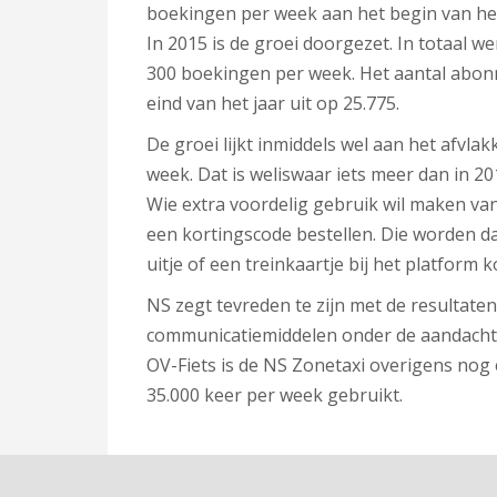
boekingen per week aan het begin van het
In 2015 is de groei doorgezet. In totaal we
300 boekingen per week. Het aantal abon
eind van het jaar uit op 25.775.
De groei lijkt inmiddels wel aan het afvl
week. Dat is weliswaar iets meer dan in 20
Wie extra voordelig gebruik wil maken va
een kortingscode bestellen. Die worden d
uitje of een treinkaartje bij het platform k
NS zegt tevreden te zijn met de resultaten
communicatiemiddelen onder de aandacht 
OV-Fiets is de NS Zonetaxi overigens nog 
35.000 keer per week gebruikt.