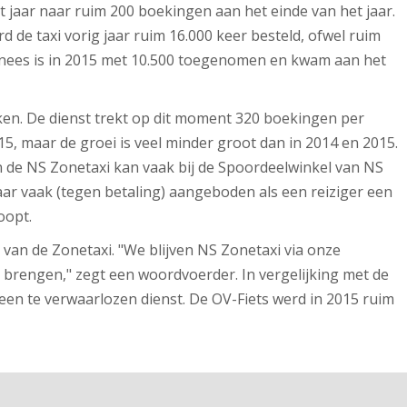
 jaar naar ruim 200 boekingen aan het einde van het jaar.
rd de taxi vorig jaar ruim 16.000 keer besteld, ofwel ruim
nees is in 2015 met 10.500 toegenomen en kwam aan het
akken. De dienst trekt op dit moment 320 boekingen per
15, maar de groei is veel minder groot dan in 2014 en 2015.
n de NS Zonetaxi kan vaak bij de Spoordeelwinkel van NS
aar vaak (tegen betaling) aangeboden als een reiziger een
oopt.
 van de Zonetaxi. "We blijven NS Zonetaxi via onze
brengen," zegt een woordvoerder. In vergelijking met de
een te verwaarlozen dienst. De OV-Fiets werd in 2015 ruim