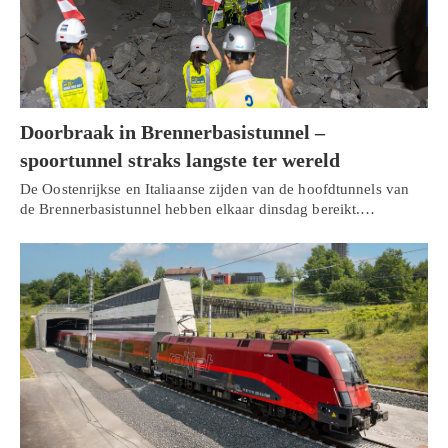
Doorbraak in Brennerbasistunnel –
spoortunnel straks langste ter wereld
De Oostenrijkse en Italiaanse zijden van de hoofdtunnels van
de Brennerbasistunnel hebben elkaar dinsdag bereikt.…