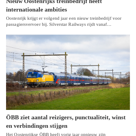
Nieuw Oostenrijks treinbedrijf heeft
internationale ambities
Oostenrijk krijgt er volgend jaar een nieuw treinbedrijf voor
passagiersvervoer bij. Silverstar Railways rijdt vanaf…
ÖBB ziet aantal reizigers, punctualiteit, winst
en verbindingen stijgen
Het Oostenrijkse ÖBB heeft vorig jaar opnieuw zijn