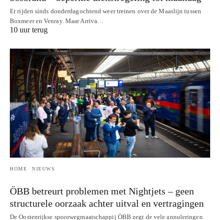
Er rijden sinds donderdagochtend weer treinen over de Maaslijn tussen
Boxmeer en Venray. Maar Arriva…
10 uur terug
HOME
NIEUWS
ÖBB betreurt problemen met Nightjets – geen
structurele oorzaak achter uitval en vertragingen
De Oostenrijkse spoorwegmaatschappij ÖBB zegt de vele annuleringen