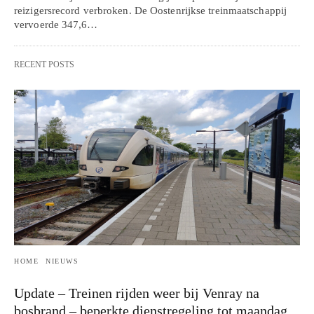
reizigersrecord verbroken. De Oostenrijkse treinmaatschappij
vervoerde 347,6…
RECENT POSTS
HOME
NIEUWS
Update – Treinen rijden weer bij Venray na
bosbrand – beperkte dienstregeling tot maandag