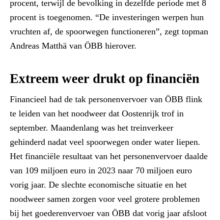
procent, terwijl de bevolking in dezelfde periode met 8
procent is toegenomen. “De investeringen werpen hun
vruchten af, de spoorwegen functioneren”, zegt topman
Andreas Matthä van ÖBB hierover.
Extreem weer drukt op financiën
Financieel had de tak personenvervoer van ÖBB flink
te leiden van het noodweer dat Oostenrijk trof in
september. Maandenlang was het treinverkeer
gehinderd nadat veel spoorwegen onder water liepen.
Het financiële resultaat van het personenvervoer daalde
van 109 miljoen euro in 2023 naar 70 miljoen euro
vorig jaar. De slechte economische situatie en het
noodweer samen zorgen voor veel grotere problemen
bij het goederenvervoer van ÖBB dat vorig jaar afsloot