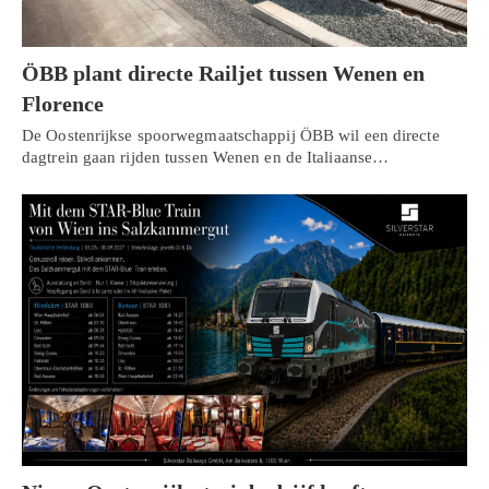
ÖBB plant directe Railjet tussen Wenen en
Florence
De Oostenrijkse spoorwegmaatschappij ÖBB wil een directe
dagtrein gaan rijden tussen Wenen en de Italiaanse…