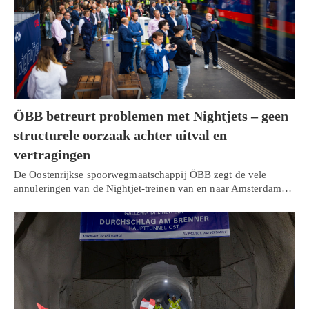
ÖBB betreurt problemen met Nightjets – geen
structurele oorzaak achter uitval en
vertragingen
De Oostenrijkse spoorwegmaatschappij ÖBB zegt de vele
annuleringen van de Nightjet-treinen van en naar Amsterdam…