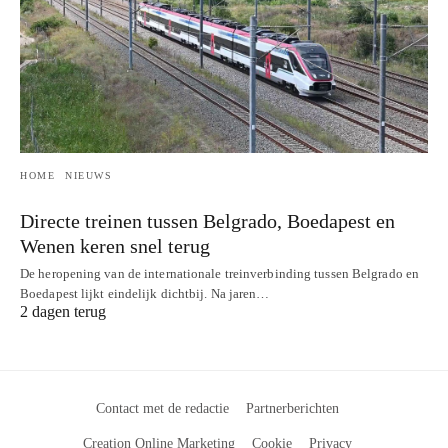
HOME
NIEUWS
Directe treinen tussen Belgrado, Boedapest en
Wenen keren snel terug
De heropening van de internationale treinverbinding tussen Belgrado en
Boedapest lijkt eindelijk dichtbij. Na jaren…
2 dagen terug
Contact met de redactie
Partnerberichten
Creation Online Marketing
Cookie
Privacy