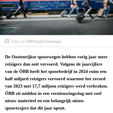
Foto: (c) ÖBB/Harald Eisenberger
De Oostenrijkse spoorwegen hebben vorig jaar meer
reizigers dan ooit vervoerd. Volgens de jaarcijfers
van de ÖBB heeft het spoorbedrijf in 2024 ruim een
half miljard reizigers vervoerd waarmee het record
van 2023 met 17,7 miljoen reizigers werd verbroken.
ÖBB zit midden in een vernieuwingsslag met veel
nieuw materieel en een belangrijk nieuw
spoortraject dat dit jaar opent.