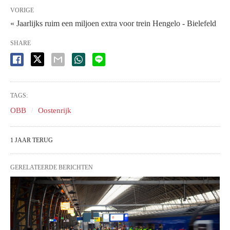
VORIGE
« Jaarlijks ruim een miljoen extra voor trein Hengelo - Bielefeld
SHARE
TAGS:
OBB
Oostenrijk
1 JAAR TERUG
GERELATEERDE BERICHTEN