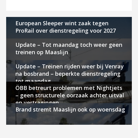
European Sleeper wint zaak tegen
ProRail over dienstregeling voor 2027
Update – Tot maandag toch weer geen
treinen op Maaslijn
Update – Treinen rijden weer bij Venray
na bosbrand – beperkte dienstregeling
tot maandag
ÖBB betreurt problemen met Nightjets
– geen structurele oorzaak achter uitval
en vertragingen
Brand stremt Maaslijn ook op woensdag