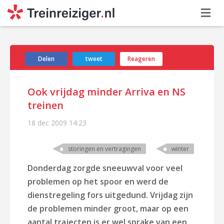
Delen
tweet
Reageren
Ook vrijdag minder Arriva en NS
treinen
18 dec 2009
14:23
storingen en vertragingen
winter
Donderdag zorgde sneeuwval voor veel
problemen op het spoor en werd de
dienstregeling fors uitgedund. Vrijdag zijn
de problemen minder groot, maar op een
aantal trajecten is er wel sprake van een