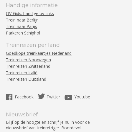
Handige informatie
OV-Gids: handige ov-links
Trein naar Berlijn
Trein naar Parijs
Parkeren Schiphol
Treinreizen per land
Goedkope treinkaartjes Nederland
Treinreizen Noorwegen
Treinreizen Zwitserland
Treinreizen Italië
Treinreizen Duitsland
Facebook
Twitter
Youtube
Nieuwsbrief
Blijf op de hoogte en schrijf je nu in voor de
nieuwsbrief van treinreiziger. Boordevol