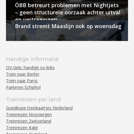
ÖBB betreurt problemen met Nightjets
– geen structurele oorzaak achter uitval
en vertragingen
Brand stremt Maaslijn ook op woensdag
Handige informatie
OV-Gids: handige ov-links
Trein naar Berlijn
Trein naar Parijs
Parkeren Schiphol
Treinreizen per land
Goedkope treinkaartjes Nederland
Treinreizen Noorwegen
Treinreizen Zwitserland
Treinreizen Italië