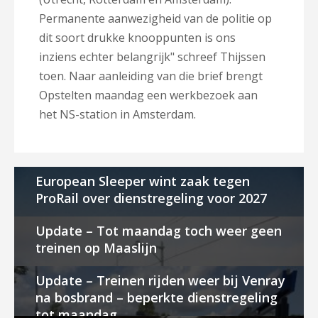
Permanente aanwezigheid van de politie op
dit soort drukke knooppunten is ons
inziens echter belangrijk" schreef Thijssen
toen. Naar aanleiding van die brief brengt
Opstelten maandag een werkbezoek aan
het NS-station in Amsterdam.
European Sleeper wint zaak tegen
ProRail over dienstregeling voor 2027
Update – Tot maandag toch weer geen
treinen op Maaslijn
Update – Treinen rijden weer bij Venray
na bosbrand – beperkte dienstregeling
tot maandag