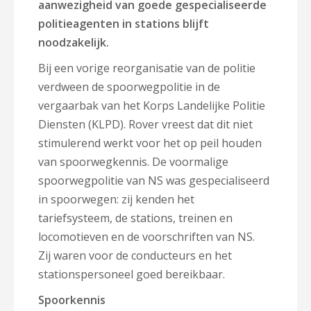
aanwezigheid van goede gespecialiseerde
politieagenten in stations blijft
noodzakelijk.
Bij een vorige reorganisatie van de politie
verdween de spoorwegpolitie in de
vergaarbak van het Korps Landelijke Politie
Diensten (KLPD). Rover vreest dat dit niet
stimulerend werkt voor het op peil houden
van spoorwegkennis. De voormalige
spoorwegpolitie van NS was gespecialiseerd
in spoorwegen: zij kenden het
tariefsysteem, de stations, treinen en
locomotieven en de voorschriften van NS.
Zij waren voor de conducteurs en het
stationspersoneel goed bereikbaar.
Spoorkennis