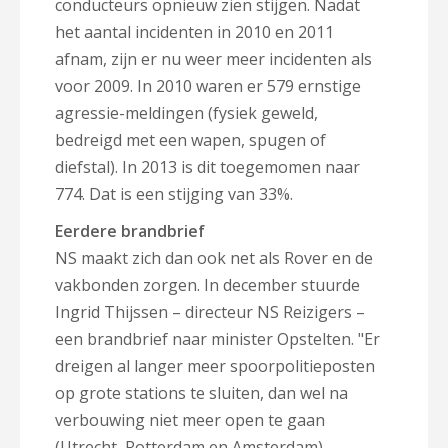
conducteurs opnieuw zien stijgen. Nadat
het aantal incidenten in 2010 en 2011
afnam, zijn er nu weer meer incidenten als
voor 2009. In 2010 waren er 579 ernstige
agressie-meldingen (fysiek geweld,
bedreigd met een wapen, spugen of
diefstal). In 2013 is dit toegemomen naar
774. Dat is een stijging van 33%.
Eerdere brandbrief
NS maakt zich dan ook net als Rover en de
vakbonden zorgen. In december stuurde
Ingrid Thijssen – directeur NS Reizigers –
een brandbrief naar minister Opstelten. "Er
dreigen al langer meer spoorpolitieposten
op grote stations te sluiten, dan wel na
verbouwing niet meer open te gaan
(Utrecht, Rotterdam en Amsterdam).