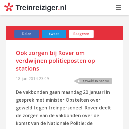
Delen
tweet
Reageren
Ook zorgen bij Rover om
verdwijnen politieposten op
stations
18 jan 2014
23:09
geweld in het ov
De vakbonden gaan maandag 20 januari in
gesprek met minister Opstelten over
geweld tegen treinpersoneel. Rover deelt
de zorgen van de vakbonden over de
komst van de Nationale Politie; de